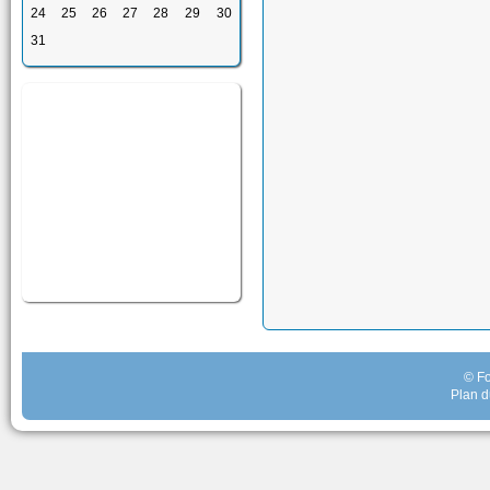
24
25
26
27
28
29
30
31
© Fo
Plan d