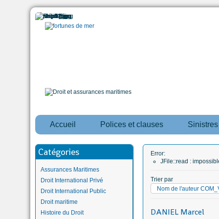
Accueil
Polices et clauses
Sinistre
Catégories
Error:
JFile::read : impossi
Assurances Maritimes
Trier par
Droit International Privé
Nom de l'auteur CO
Droit International Public
Droit maritime
DANIEL Marcel
Histoire du Droit