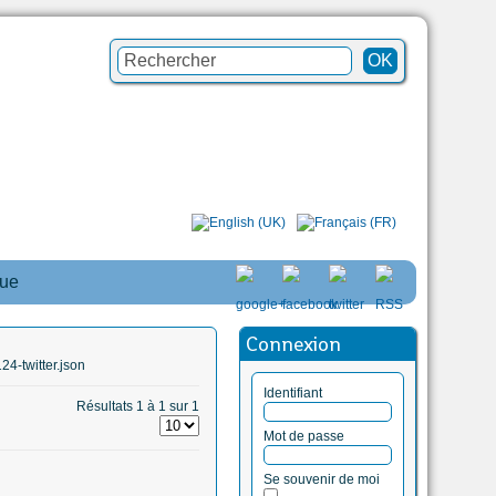
que
Connexion
4-twitter.json
Identifiant
Résultats 1 à 1 sur 1
Mot de passe
Se souvenir de moi