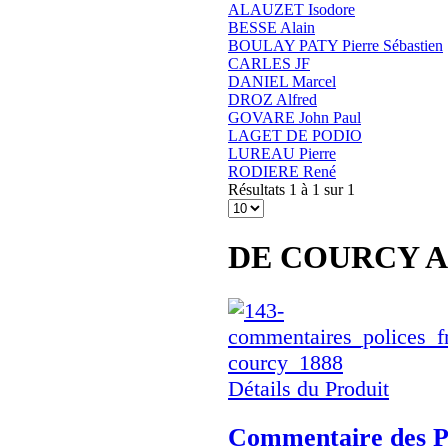
ALAUZET Isodore
BESSE Alain
BOULAY PATY Pierre Sébastien
CARLES JF
DANIEL Marcel
DROZ Alfred
GOVARE John Paul
LAGET DE PODIO
LUREAU Pierre
RODIERE René
Résultats 1 à 1 sur 1
DE COURCY Al
Détails du Produit
Commentaire des Po