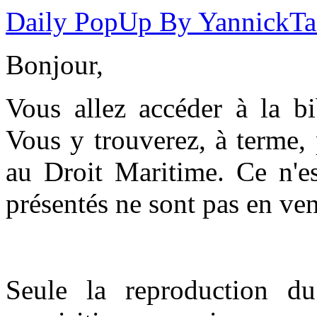
Daily PopUp By YannickT
Bonjour,
Vous allez accéder à la b
Vous y trouverez, à terme,
au Droit Maritime. Ce n'es
présentés ne sont pas en ven
Seule la reproduction du 