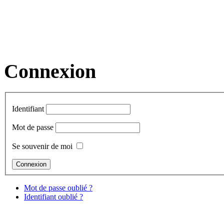
Connexion
Identifiant
Mot de passe
Se souvenir de moi
Mot de passe oublié ?
Identifiant oublié ?