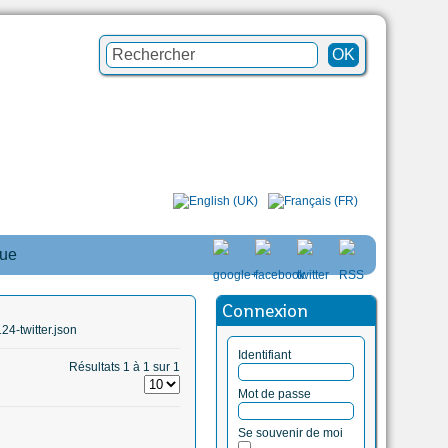
que
Connexion
4-twitter.json
Identifiant
Résultats 1 à 1 sur 1
Mot de passe
Se souvenir de moi