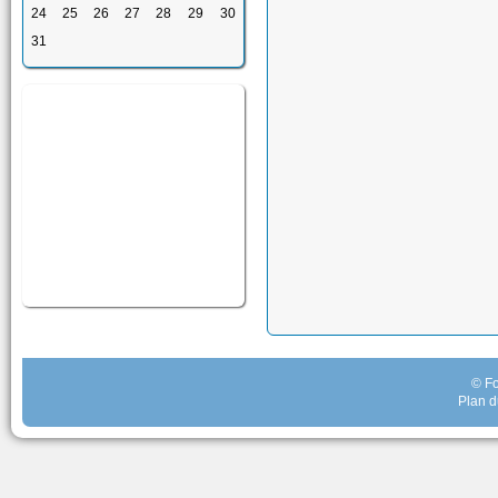
24
25
26
27
28
29
30
31
© Fo
Plan d