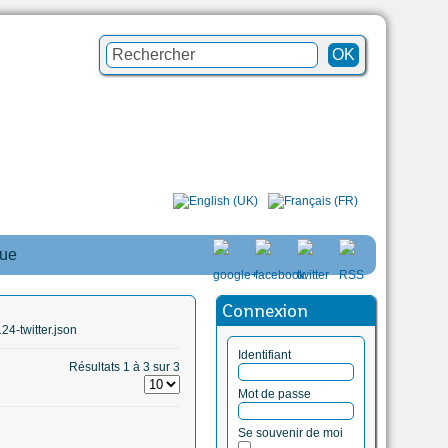
que
Connexion
4-twitter.json
Identifiant
Résultats 1 à 3 sur 3
Mot de passe
Se souvenir de moi