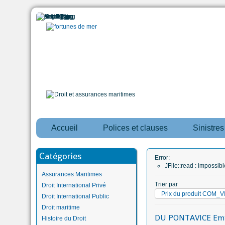
Accueil
Polices et clauses
Sinistre
Catégories
Error:
JFile::read : impossi
Assurances Maritimes
Trier par
Droit International Privé
Prix du produit COM
Droit International Public
Droit maritime
DU PONTAVICE Em
Histoire du Droit