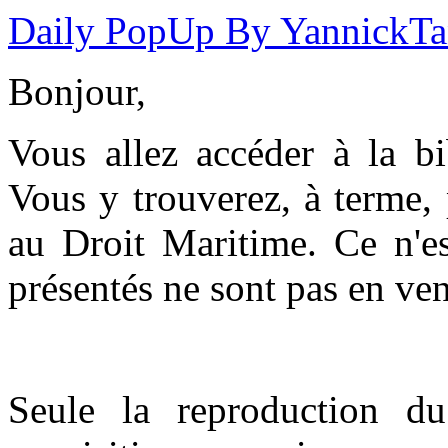
Daily PopUp By YannickT
Bonjour,
Vous allez accéder à la b
Vous y trouverez, à terme,
au Droit Maritime. Ce n'es
présentés ne sont pas en ven
Seule la reproduction du 