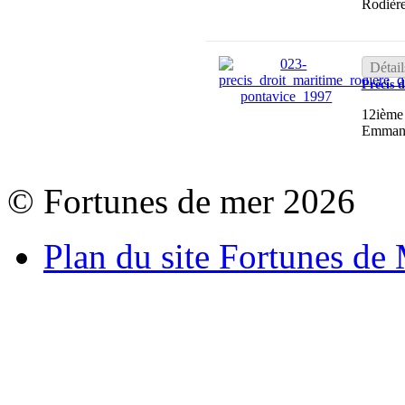
Rodièr
Détail
Précis 
12ième 
Emmanu
© Fortunes de mer 2026
Plan du site Fortunes de