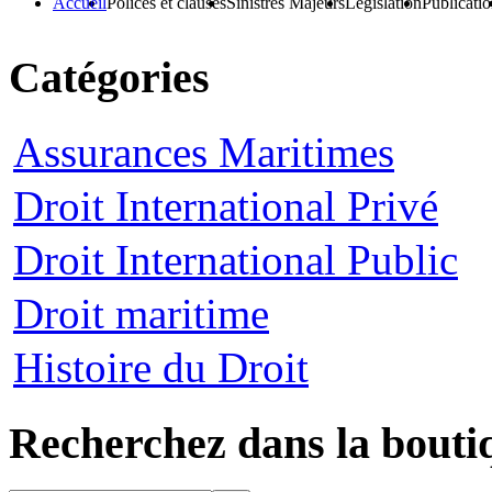
Accueil
Polices et clauses
Sinistres Majeurs
Législation
Publicati
Catégories
Assurances Maritimes
Droit International Privé
Droit International Public
Droit maritime
Histoire du Droit
Recherchez dans la bouti