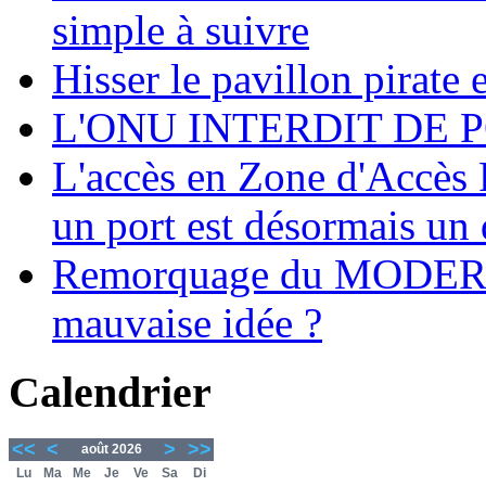
simple à suivre
Hisser le pavillon pirate e
L'ONU INTERDIT DE 
L'accès en Zone d'Accès R
un port est désormais un 
Remorquage du MODER
mauvaise idée ?
Calendrier
<<
<
>
>>
août 2026
Lu
Ma
Me
Je
Ve
Sa
Di