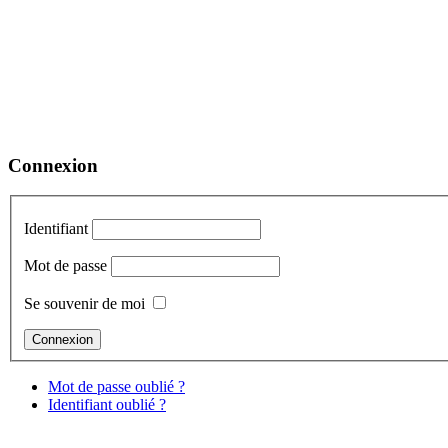
Connexion
Identifiant
Mot de passe
Se souvenir de moi
Mot de passe oublié ?
Identifiant oublié ?