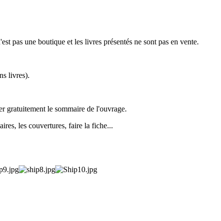
st pas une boutique et les livres présentés ne sont pas en vente.
s livres).
ger gratuitement le sommaire de l'ouvrage.
es, les couvertures, faire la fiche...