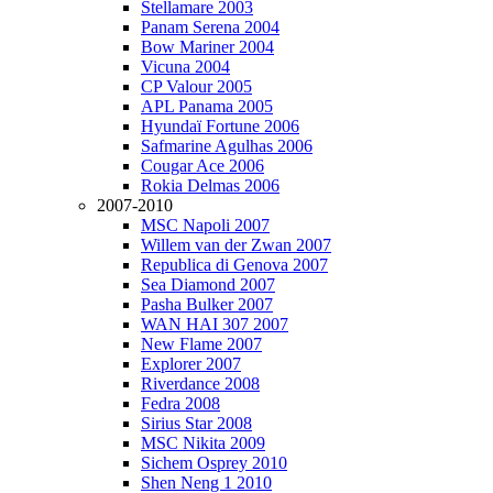
Stellamare 2003
Panam Serena 2004
Bow Mariner 2004
Vicuna 2004
CP Valour 2005
APL Panama 2005
Hyundaï Fortune 2006
Safmarine Agulhas 2006
Cougar Ace 2006
Rokia Delmas 2006
2007-2010
MSC Napoli 2007
Willem van der Zwan 2007
Republica di Genova 2007
Sea Diamond 2007
Pasha Bulker 2007
WAN HAI 307 2007
New Flame 2007
Explorer 2007
Riverdance 2008
Fedra 2008
Sirius Star 2008
MSC Nikita 2009
Sichem Osprey 2010
Shen Neng 1 2010