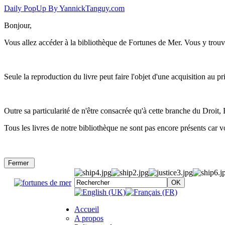
Daily PopUp By YannickTanguy.com
Bonjour,
Vous allez accéder à la bibliothèque de Fortunes de Mer. Vous y trouve
Seule la reproduction du livre peut faire l'objet d'une acquisition au 
Outre sa particularité de n'être consacrée qu'à cette branche du Droit
Tous les livres de notre bibliothèque ne sont pas encore présents car vo
Accueil
A propos