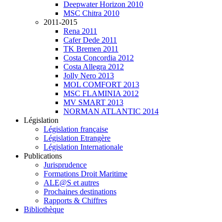
Deepwater Horizon 2010
MSC Chitra 2010
2011-2015
Rena 2011
Cafer Dede 2011
TK Bremen 2011
Costa Concordia 2012
Costa Allegra 2012
Jolly Nero 2013
MOL COMFORT 2013
MSC FLAMINIA 2012
MV SMART 2013
NORMAN ATLANTIC 2014
Législation
Législation française
Législation Etrangère
Législation Internationale
Publications
Jurisprudence
Formations Droit Maritime
ALE@S et autres
Prochaines destinations
Rapports & Chiffres
Bibliothèque