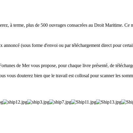
rez, à terme, plus de 500 ouvrages consacrées au Droit Maritime. Ce n'e
prix annoncé (sous forme d'envoi ou par téléchargement direct pour certain
, Fortunes de Mer vous propose, pour chaque livre présenté, de téléchar
us vous douterez bien que le travail est collosal pour scanner les sommair