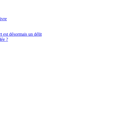
ivre
t est désormais un délit
ée ?