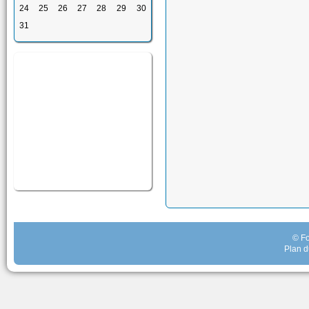
24
25
26
27
28
29
30
31
© Fo
Plan d