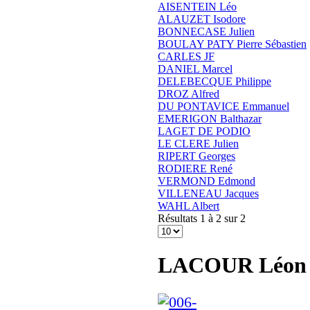
AISENTEIN Léo
ALAUZET Isodore
BONNECASE Julien
BOULAY PATY Pierre Sébastien
CARLES JF
DANIEL Marcel
DELEBECQUE Philippe
DROZ Alfred
DU PONTAVICE Emmanuel
EMERIGON Balthazar
LAGET DE PODIO
LE CLERE Julien
RIPERT Georges
RODIERE René
VERMOND Edmond
VILLENEAU Jacques
WAHL Albert
Résultats 1 à 2 sur 2
LACOUR Léon