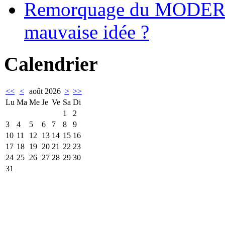
Remorquage du MODER
mauvaise idée ?
Calendrier
<<
<
août 2026
>
>>
Lu
Ma
Me
Je
Ve
Sa
Di
1
2
3
4
5
6
7
8
9
10
11
12
13
14
15
16
17
18
19
20
21
22
23
24
25
26
27
28
29
30
31