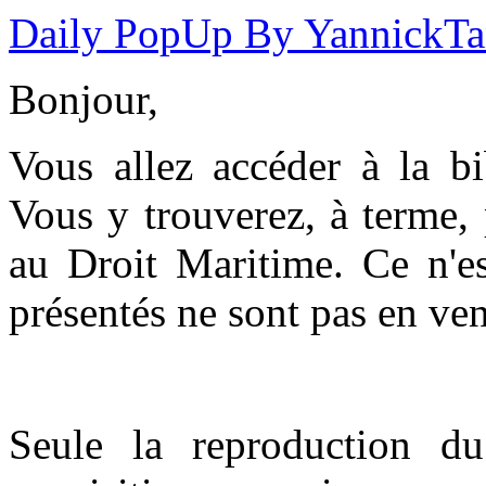
Daily PopUp By YannickT
Bonjour,
Vous allez accéder à la b
Vous y trouverez, à terme,
au Droit Maritime. Ce n'es
présentés ne sont pas en ven
Seule la reproduction du 