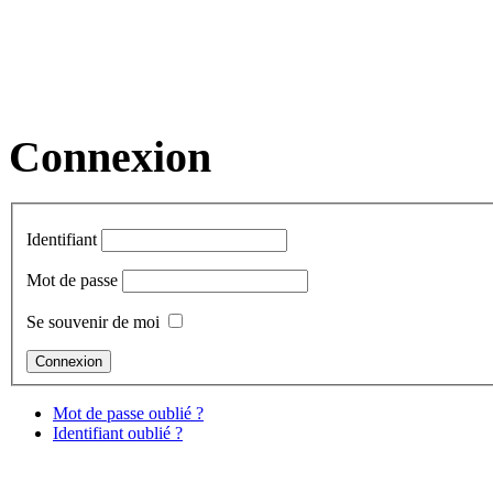
Connexion
Identifiant
Mot de passe
Se souvenir de moi
Mot de passe oublié ?
Identifiant oublié ?