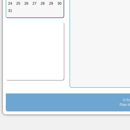
24
25
26
27
28
29
30
31
© Fo
Plan d