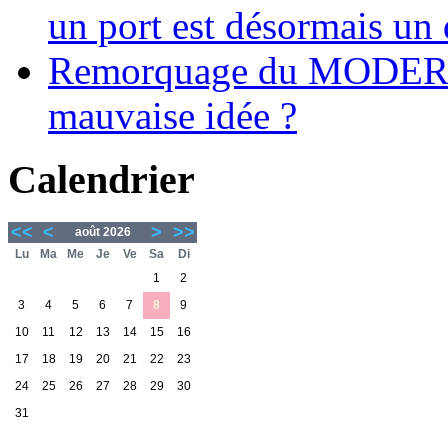
un port est désormais un 
Remorquage du MODER
mauvaise idée ?
Calendrier
<<
<
>
>>
août 2026
Lu
Ma
Me
Je
Ve
Sa
Di
1
2
3
4
5
6
7
8
9
10
11
12
13
14
15
16
17
18
19
20
21
22
23
24
25
26
27
28
29
30
31