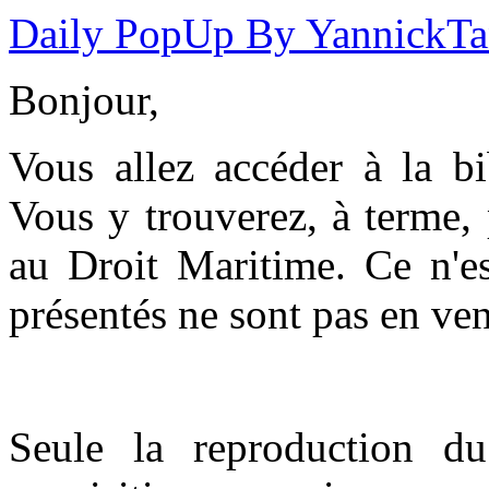
Daily PopUp By YannickT
Bonjour,
Vous allez accéder à la b
Vous y trouverez, à terme,
au Droit Maritime. Ce n'es
présentés ne sont pas en ven
Seule la reproduction du 