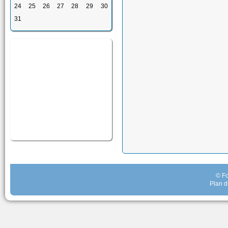
24
25
26
27
28
29
30
31
© Fo
Plan d