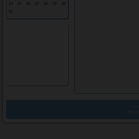
24
25
26
27
28
29
30
31
© Fo
Plan d