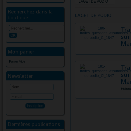
LAGET DE PODIO
Recherchez dans la
LAGET DE PODIO
boutique
Tra
sur
Mar
Mon panier
Panier Vide
Tra
sur
Newsletter
Mar
Volum
Dernières publications