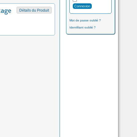
tage
Détails du Produit
Mot de passe oublié ?
Identifiant oublié ?