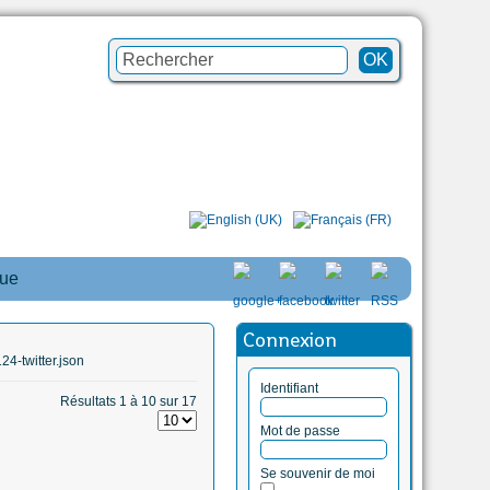
que
Connexion
4-twitter.json
Identifiant
Résultats 1 à 10 sur 17
Mot de passe
Se souvenir de moi