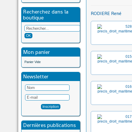
Recherchez dans la
RODIERE René
boutique
Mon panier
Panier Vide
Newsletter
Dernières publications