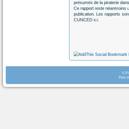
présumés de la piraterie dan
Ce rapport reste néanmoins 
publication. Les rapports son
CUNCED
ici
.
© Fo
Plan d