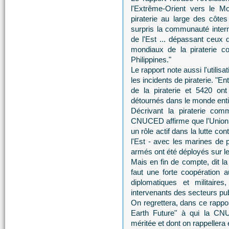
l'Extrême-Orient vers le Mo
piraterie au large des côte
surpris la communauté intern
de l'Est ... dépassant ceux 
mondiaux de la piraterie co
Philippines."
Le rapport note aussi l'utilis
les incidents de piraterie. "E
de la piraterie et 5420 on
détournés dans le monde entie
Décrivant la piraterie comm
CNUCED affirme que l'Union e
un rôle actif dans la lutte co
l'Est - avec les marines de 
armés ont été déployés sur le
Mais en fin de compte, dit la
faut une forte coopération a
diplomatiques et militaires
intervenants des secteurs publ
On regrettera, dans ce rappor
Earth Future" à qui la CNU
méritée et dont on rappellera 