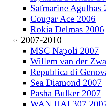
Safmarine Agulhas 
Cougar Ace 2006
Rokia Delmas 2006
2007-2010
MSC Napoli 2007
Willem van der Zw
Republica di Genov
Sea Diamond 2007
Pasha Bulker 2007
WAN HAI 307 200