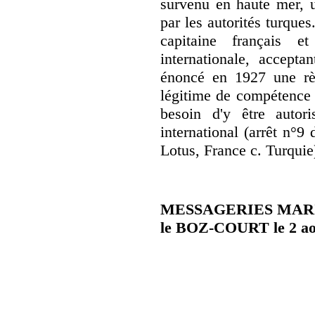
survenu en haute mer, u
par les autorités turque
capitaine français 
internationale, accepta
énoncé en 1927 une rè
légitime de compétence p
besoin d'y être autori
international (arrêt n°9
Lotus, France c. Turquie
MESSAGERIES MARIT
le BOZ-COURT le 2 ao