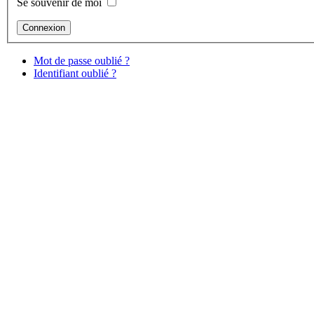
Se souvenir de moi
Mot de passe oublié ?
Identifiant oublié ?