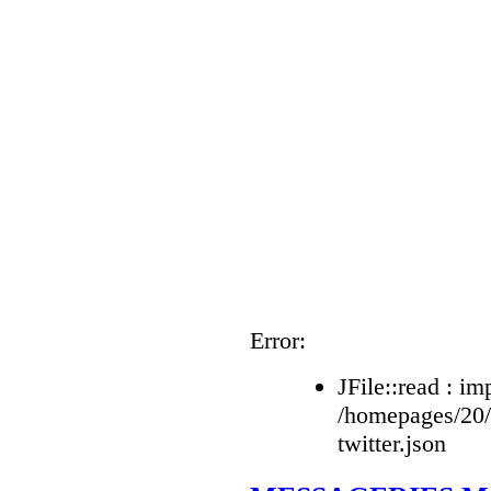
Error:
JFile::read : im
/homepages/20
twitter.json