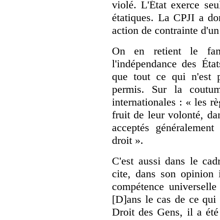
violé. L'État exerce seu
étatiques. La CPJI a don
action de contrainte d'un 
On en retient le fa
l'indépendance des État
que tout ce qui n'est p
permis. Sur la coutum
internationales : « les rè
fruit de leur volonté, d
acceptés généralement
droit ».
C'est aussi dans le cad
cite, dans son opinion 
compétence universelle 
[D]ans le cas de ce qui
Droit des Gens, il a ét