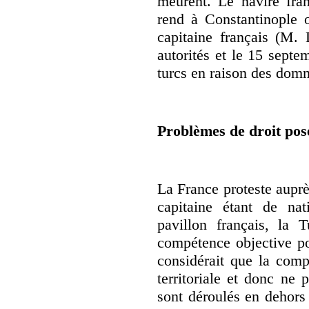
meurent. Le navire fran
rend à Constantinople o
capitaine français (M. 
autorités et le 15 septe
turcs en raison des domm
Problèmes de droit pos
La France proteste auprè
capitaine étant de nat
pavillon français, la T
compétence objective po
considérait que la comp
territoriale et donc ne 
sont déroulés en dehors