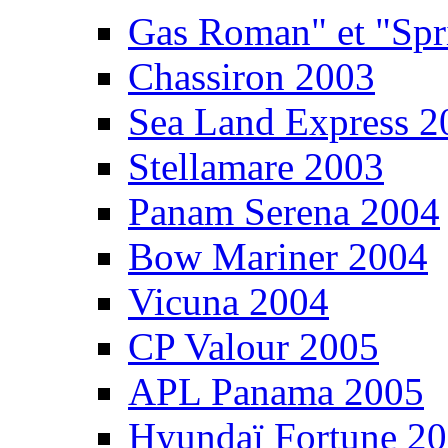
Gas Roman" et "Sp
Chassiron 2003
Sea Land Express 2
Stellamare 2003
Panam Serena 2004
Bow Mariner 2004
Vicuna 2004
CP Valour 2005
APL Panama 2005
Hyundaï Fortune 2