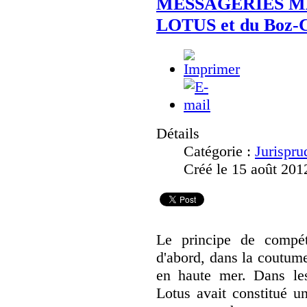
MESSAGERIES MA
LOTUS et du Boz-Co
Détails
Catégorie :
Jurispru
Créé le 15 août 201
Le principe de compéte
d'abord, dans la coutume
en haute mer. Dans les
Lotus avait constitué u