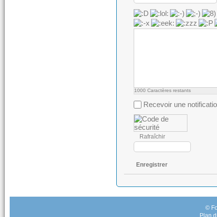
1000
Caractères restants
Recevoir une notificati
Rafraîchir
Enregistrer
© Fo
Plan d