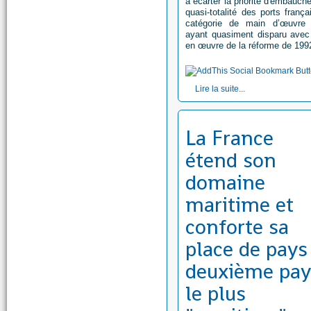
à écarter la priorité d'embauch
quasi-totalité des ports frança
catégorie de main d’œuvre 
ayant quasiment disparu avec
en œuvre de la réforme de 199
Lire la suite...
La France
étend son
domaine
maritime et
conforte sa
place de pays
deuxième pay
le plus