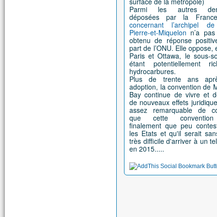
surface de la métropole)
Parmi les autres de
déposées par la Fran
concernant l’archipel de
Pierre-et-Miquelon
n’a pas
obtenu de réponse positiv
part de l’ONU. Elle oppose, e
Paris et Ottawa, le sous-s
étant potentiellement r
hydrocarbures.
Plus de trente ans apr
adoption, la convention de
Bay continue de vivre et d
de nouveaux effets juridiques
assez remarquable de co
que cette convention
finalement que peu contes
les Etats et qu'il serait sa
très difficile d'arriver à un t
en 2015.....