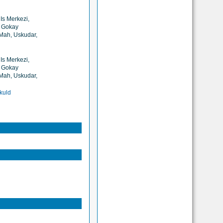
 Is Merkezi,
m Gokay
 Mah, Uskudar,
 Is Merkezi,
m Gokay
 Mah, Uskudar,
kuld