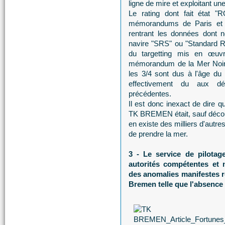
ligne de mire et exploitant une
Le rating dont fait état
mémorandums de Paris et d
rentrant les données dont n
navire "SRS" ou "Standard Ri
du targetting mis en œu
mémorandum de la Mer Noire, 
les 3/4 sont dus à l'âge du 
effectivement du aux déf
précédentes.
Il est donc inexact de dire
TK BREMEN était, sauf découv
en existe des milliers d'autre
de prendre la mer.
3 - Le service de pilotag
autorités compétentes et 
des anomalies manifestes 
Bremen telle que l'absence 