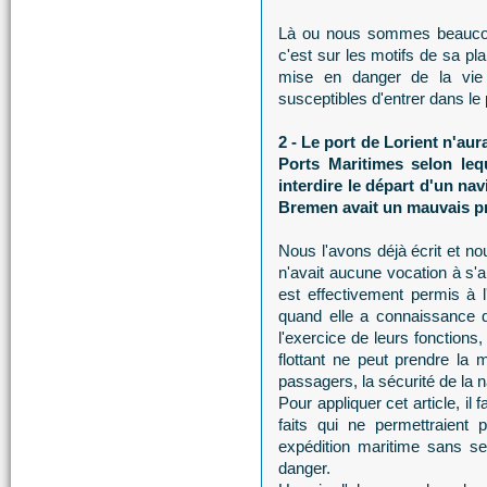
Là ou nous sommes beauco
c'est sur les motifs de sa pl
mise en danger de la vie 
susceptibles d'entrer dans le 
2 - Le port de Lorient n'aur
Ports Maritimes selon lequ
interdire le départ d'un navi
Bremen avait un mauvais pr
Nous l'avons déjà écrit et n
n'avait aucune vocation à s'ap
est effectivement permis à l
quand elle a connaissance d
l'exercice de leurs fonctions
flottant ne peut prendre la
passagers, la sécurité de la n
Pour appliquer cet article, il
faits qui ne permettraient 
expédition maritime sans se 
danger.