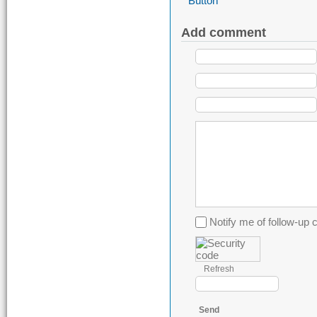
Add comment
Notify me of follow-u
Refresh
Send