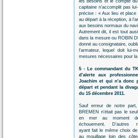
les besoins et le compte du 
capitaine n'accomplit pas lu
précise : « Aux lieu et place
au départ à la réception, à l'
aux besoins normaux du navi
Autrement dit, il est tout au
dans la mesure ou ROBIN DES
donné au consignataire, oubli
l'armateur, lequel doit lui
mesures nécessaires pour la s
5 - Le commandant du TK
d'alerte aux professionn
Joachim et qui n'a donc 
départ et pendant la divaga
du 15 décembre 2011.
Sauf erreur de notre part
BREMEN n'était pas le seul
en mer au moment d
échouement. D'autres na
ayant fait le même choix de
au mouillage loin des côte