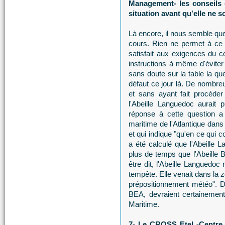
Management- les conseils e
situation avant qu'elle ne so
Là encore, il nous semble q
cours. Rien ne permet à ce j
satisfait aux exigences du c
instructions à même d'éviter 
sans doute sur la table la qu
défaut ce jour là. De nombreu
et sans ayant fait procéder
l'Abeille Languedoc aurai
réponse à cette question a
maritime de l'Atlantique dans
et qui indique "qu'en ce qui 
a été calculé que l'Abeille 
plus de temps que l'Abeille B
être dit, l'Abeille Languedoc
tempête. Elle venait dans la 
prépositionnement météo". D
BEA, devraient certainement
Maritime.
7- Le CROSS Etel -Centre 