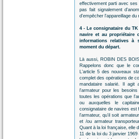
effectivement parti avec ses 
pas fait signalement d'anoma
d'empêcher l'appareillage du 
4 - Le consignataire du TK
navire et au propriétaire
informations relatives à
moment du départ.
Là aussi, ROBIN DES BOIS a
Rappelons donc que le con
L'article 5 des nouveaux s
complet des opérations de con
mandataire salarié. Il ag
l'armateur pour les besoins 
toutes les opérations que l'a
ou auxquelles le capitai
consignataire de navires est 
l'armateur, qu'il soit armateu
et /ou armateur transporteu
Quant à la loi française, elle 
11 de la loi du 3 janvier 1969