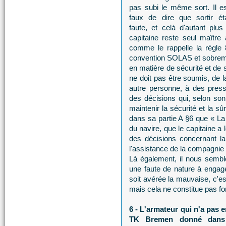
pas subi le même sort. Il e
faux de dire que sortir ét
faute, et celà d'autant plus
capitaine reste seul maître 
comme le rappelle la règle
convention SOLAS et sobrement
en matière de sécurité et de 
ne doit pas être soumis, de l
autre personne, à des press
des décisions qui, selon so
maintenir la sécurité et la s
dans sa partie A §6 que « La 
du navire, que le capitaine a 
des décisions concernant la 
l'assistance de la compagnie
Là également, il nous sembl
une faute de nature à engag
soit avérée la mauvaise, c'est
mais cela ne constitue pas f
6 - L'armateur qui n'a pas e
TK Bremen donné dans l