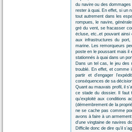
du navire ou des dommages qu'
rester à quai. En effet, si un n
tout autrement dans les espa
rompues, le navire, général
gré du vent, se fracasser con
écluse, etc..et pouvant ains
aux infrastructures du port,
marine. Les remorqueurs peu
poste en le poussant mais il e
stationnés à quai dans un por
Dans un tel cas, le jeu des 
troublé. En effet, et comme il
partir et d'engager l'expéd
conséquences de sa décision
Quant au mauvais profil, il s
ce stade du dossier. Il fau
qu'exploité aux conditions 
(démembrement de la propriété
ne se cache pas comme pouvai
avons à faire à un armement 
d'une vingtaine de navires d
Difficile donc de dire qu'il s