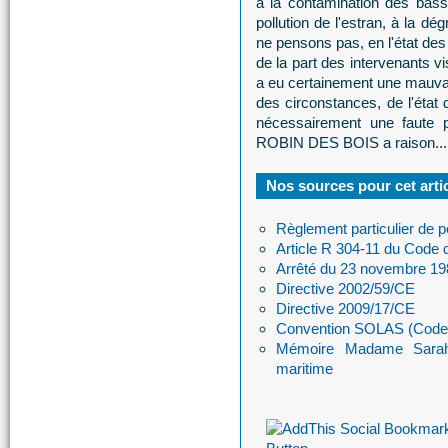
à la contamination des bass
pollution de l'estran, à la d
ne pensons pas, en l'état des 
de la part des intervenants vi
a eu certainement une mauvai
des circonstances, de l'état 
nécessairement une faute p
ROBIN DES BOIS a raison...
Nos sources pour cet arti
Règlement particulier de po
Article R 304-11 du Code 
Arrêté du 23 novembre 19
Directive 2002/59/CE
Directive 2009/17/CE
Convention SOLAS (Code I
Mémoire Madame Sarah B
maritime