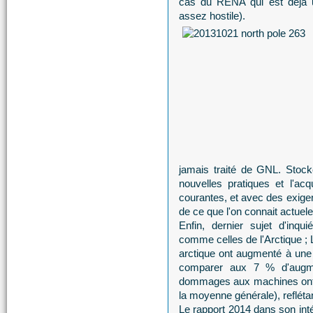
cas du RENA qui est déjà 
assez hostile).
jamais traité de GNL. Stock
nouvelles pratiques et l'ac
courantes, et avec des exigen
de ce que l'on connait actuel
Enfin, dernier sujet d'inqu
comme celles de l'Arctique ;
arctique ont augmenté à un
comparer aux 7 % d'augme
dommages aux machines ont p
la moyenne générale), refléta
Le rapport 2014 dans son inté