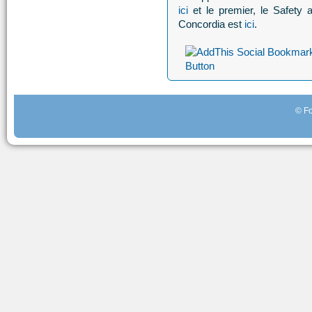
ici
et le premier, le Safety 
Concordia est
ici
.
© Fo