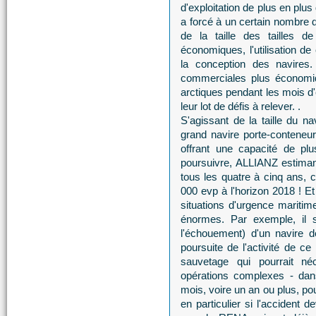
d'exploitation de plus en plus 
a forcé à un certain nombre 
de la taille des tailles de
économiques, l'utilisation d
la conception des navire
commerciales plus économiq
arctiques pendant les mois d
leur lot de défis à relever. .
S'agissant de la taille du n
grand navire porte-conteneu
offrant une capacité de pl
poursuivre, ALLIANZ estima
tous les quatre à cinq ans, ce
000 evp à l'horizon 2018 ! Et
situations d'urgence mariti
énormes. Par exemple, il 
l'échouement) d'un navire 
poursuite de l'activité de ce
sauvetage qui pourrait né
opérations complexes - dans
mois, voire un an ou plus, pou
en particulier si l'accident d