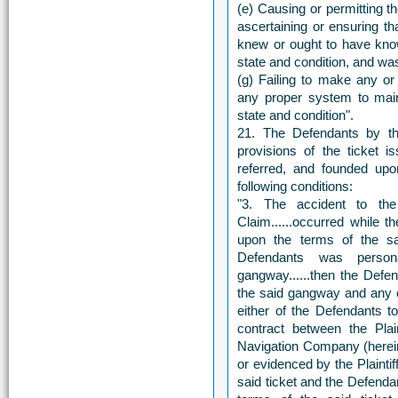
(e) Causing or permitting th
ascertaining or ensuring th
knew or ought to have know
state and condition, and was 
(g) Failing to make any o
any proper system to mai
state and condition".
21. The Defendants by the
provisions of the ticket i
referred, and founded up
following conditions:
"3. The accident to the 
Claim......occurred while t
upon the terms of the sai
Defendants was person
gangway......then the Defen
the said gangway and any o
either of the Defendants t
contract between the Plai
Navigation Company (herein
or evidenced by the Plaintiff
said ticket and the Defendan