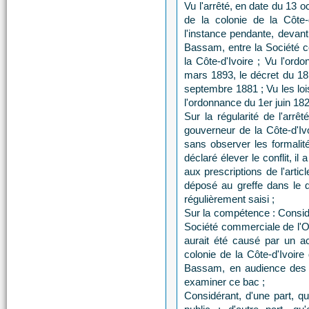
Vu l'arrêté, en date du 13 o
de la colonie de la Côte-d
l'instance pendante, devant
Bassam, entre la Société co
la Côte-d'Ivoire ; Vu l'or
mars 1893, le décret du 18
septembre 1881 ; Vu les lois
l'ordonnance du 1er juin 182
Sur la régularité de l'arrêt
gouverneur de la Côte-d'Iv
sans observer les formalit
déclaré élever le conflit, il
aux prescriptions de l'artic
déposé au greffe dans le dél
régulièrement saisi ;
Sur la compétence : Consid
Société commerciale de l'Oue
aurait été causé par un a
colonie de la Côte-d'Ivoire
Bassam, en audience des r
examiner ce bac ;
Considérant, d'une part, q