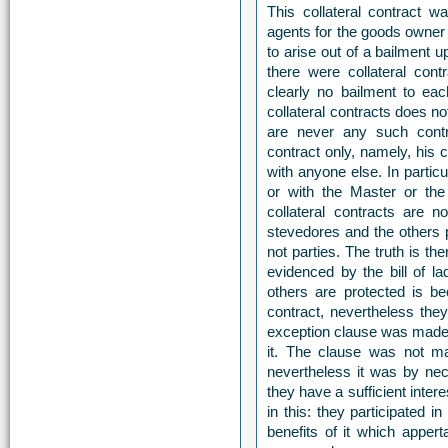
This collateral contract w
agents for the goods owner 
to arise out of a bailment 
there were collateral con
clearly no bailment to ea
collateral contracts does no
are never any such cont
contract only, namely, his 
with anyone else. In partic
or with the Master or th
collateral contracts are n
stevedores and the others 
not parties. The truth is t
evidenced by the bill of l
others are protected is be
contract, nevertheless they
exception clause was made f
it. The clause was not mad
nevertheless it was by nec
they have a sufficient interes
in this: they participated 
benefits of it which apperta