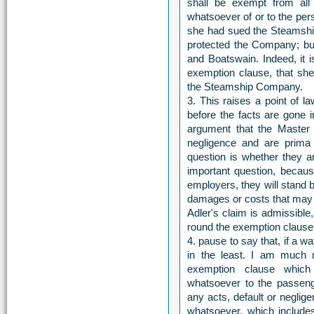
shall be exempt from all 
whatsoever of or to the per
she had sued the Steamsh
protected the Company; but
and Boatswain. Indeed, it 
exemption clause, that sh
the Steamship Company.
3. This raises a point of l
before the facts are gone 
argument that the Master 
negligence and are prima f
question is whether they a
important question, beca
employers, they will stand
damages or costs that may 
Adler's claim is admissible
round the exemption clause 
4. pause to say that, if a 
in the least. I am much 
exemption clause which
whatsoever to the passenge
any acts, default or neglig
whatsoever, which includes