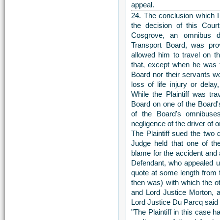
appeal.
24. The conclusion which I
the decision of this Court
Cosgrove, an omnibus d
Transport Board, was pro
allowed him to travel on t
that, except when he was t
Board nor their servants wo
loss of life injury or del
While the Plaintiff was tr
Board on one of the Board's
of the Board's omnibuses
negligence of the driver of 
The Plaintiff sued the two
Judge held that one of the
blame for the accident and 
Defendant, who appealed unsu
quote at some length from 
then was) with which the o
and Lord Justice Morton, 
Lord Justice Du Parcq said 
"The Plaintiff in this case