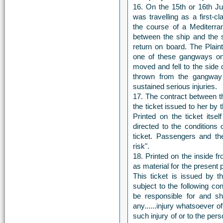
16. On the 15th or 16th Jul
was travelling as a first-c
the course of a Mediterr
between the ship and the 
return on board. The Plain
one of these gangways on
moved and fell to the side of
thrown from the gangway
sustained serious injuries.
17. The contract between t
the ticket issued to her by
Printed on the ticket itsel
directed to the conditions 
ticket. Passengers and th
risk".
18. Printed on the inside f
as material for the present
This ticket is issued by
subject to the following co
be responsible for and sha
any......injury whatsoever o
such injury of or to the pers