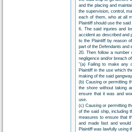
and the placing and mainta
the supervision, control, 
each of them, who at all m
Plaintiff should use the sai
6. The said injuries and l
accident as described and p
to the Plaintiff by reason 
part of the Defendants and 
20. Then follow a number o
negligence and/or breach of 
"(a) Failing to make any o
Plaintiff in the use which
making of the said gangway
(b) Causing or permitting 
the shore without taking 
ensure that it was and wou
use.
(c) Causing or permitting 
of the said ship, including 
measures to ensure that t
and made fast and would 
Plaintiff was lawfully using