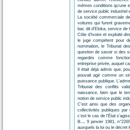
mêmes conditions qu'une en
de service public industriel
La société commerciale de l
voitures qui furent grave
bac dit d'Eloka, service de l
Côte d'Ivoire et exploité di
le juge compétent pour dé
nomination, le Tribunal de
question de savoir si des s
regardés comme fonctio
entreprise privée, auquel cas
Il était déjà admis que, pou
pouvait agir comme un sim
puissance publique. L'admett
Tribunal des conflits vali
naissance, bien que le ter
notion de service public ind
C'est ainsi que des organ
collectivités publiques par
c'est le cas de l'État s'ag
B..., 9 janvier 1981, n°226
auxquels la loi ou le décret l