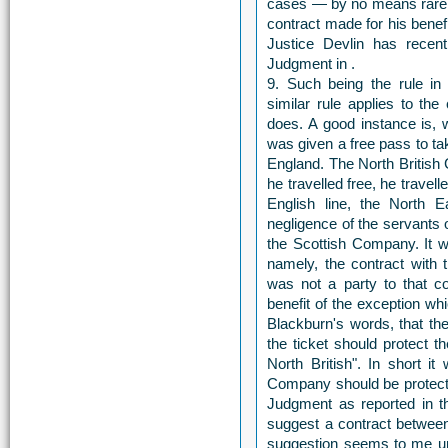
cases — by no means rare —
contract made for his benef
Justice Devlin has recen
Judgment in .
9. Such being the rule in
similar rule applies to the
does. A good instance is, 
was given a free pass to t
England. The North British
he travelled free, he travel
English line, the North 
negligence of the servants 
the Scottish Company. It w
namely, the contract wit
was not a party to that co
benefit of the exception wh
Blackburn's words, that th
the ticket should protect 
North British". In short i
Company should be protecte
Judgment as reported in 
suggest a contract betwee
suggestion seems to me unr