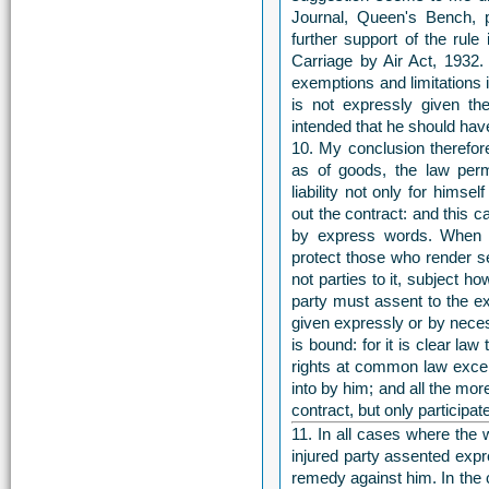
Journal, Queen's Bench, 
further support of the rule
Carriage by Air Act, 1932.
exemptions and limitations in
is not expressly given th
intended that he should have
10. My conclusion therefore
as of goods, the law permi
liability not only for hims
out the contract: and this 
by express words. When su
protect those who render s
not parties to it, subject ho
party must assent to the e
given expressly or by neces
is bound: for it is clear law
rights at common law except
into by him; and all the mo
contract, but only participat
11. In all cases where the 
injured party assented expr
remedy against him. In the ca