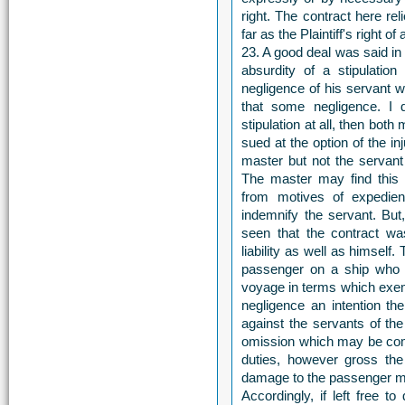
right. The contract here rel
far as the Plaintiff's right 
23. A good deal was said in
absurdity of a stipulation 
negligence of his servant wh
that some negligence. I d
stipulation at all, then both
sued at the option of the in
master but not the servant 
The master may find this r
from motives of expedien
indemnify the servant. But
seen that the contract w
liability as well as himself
passenger on a ship who 
voyage in terms which exemp
negligence an intention the
against the servants of th
omission which may be comm
duties, however gross the
damage to the passenger m
Accordingly, if left free t