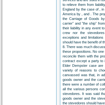
to relieve them from liabil
England by the case of , in 
America by , and . The prop
the Carriage of Goods by
carrier" and "the ship" from 
their liability in any event
crew nor the stevedores
exceptions and limitations
should have the benefit of 
8. There was much discussio
these propositions. No one d
reconcile them with the pro
contract except a party to
Elder Dempster case are 
variety of reasons to c
canvassed was that, in add
goods owner and the carrie
there were a number of col
all the various persons con
stevedores. It was said th
goods owner and the stev
the stevedores should have 