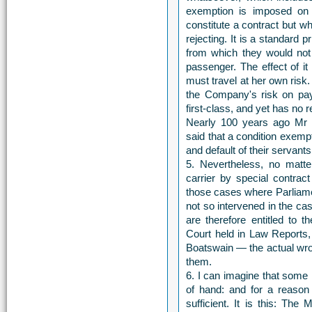
exemption is imposed on 
constitute a contract but w
rejecting. It is a standard
from which they would not 
passenger. The effect of it i
must travel at her own risk. 
the Company's risk on payi
first-class, and yet has no
Nearly 100 years ago Mr 
said that a condition exempti
and default of their servant
5. Nevertheless, no matte
carrier by special contrac
those cases where Parliamen
not so intervened in the c
are therefore entitled to t
Court held in Law Reports,
Boatswain — the actual wron
them.
6. I can imagine that some 
of hand: and for a reason 
sufficient. It is this: Th