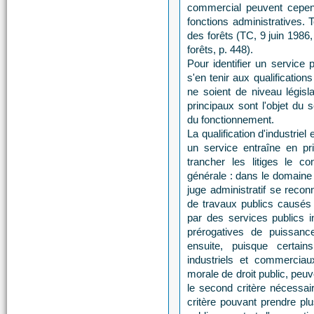
commercial peuvent cepend
fonctions administratives. 
des forêts (TC, 9 juin 198
forêts, p. 448).
Pour identifier un service p
s'en tenir aux qualificatio
ne soient de niveau législa
principaux sont l'objet du 
du fonctionnement.
La qualification d'industriel
un service entraîne en pr
trancher les litiges le 
générale : dans le domaine 
juge administratif se rec
de travaux publics causé
par des services publics i
prérogatives de puissanc
ensuite, puisque certain
industriels et commercia
morale de droit public, peuve
le second critère nécessair
critère pouvant prendre pl