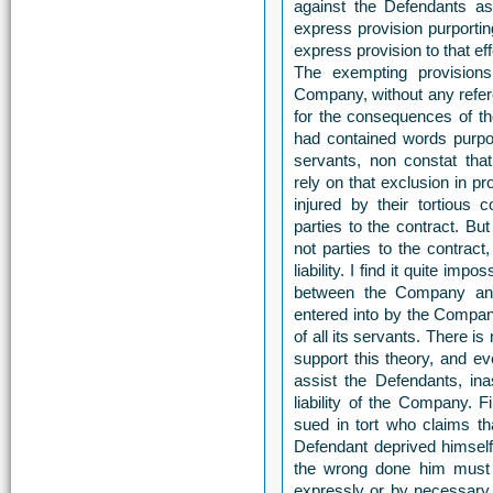
against the Defendants as 
express provision purportin
express provision to that eff
The exempting provisions 
Company, without any refere
for the consequences of the
had contained words purpor
servants, non constat tha
rely on that exclusion in 
injured by their tortious
parties to the contract. Bu
not parties to the contract
liability. I find it quite im
between the Company and
entered into by the Company
of all its servants. There is
support this theory, and ev
assist the Defendants, ina
liability of the Company. F
sued in tort who claims th
Defendant deprived himself 
the wrong done him must s
expressly or by necessary i