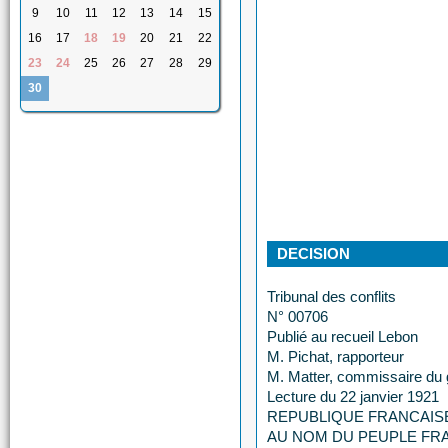
9
10
11
12
13
14
15
16
17
18
19
20
21
22
23
24
25
26
27
28
29
30
DECISION
Tribunal des conflits
N° 00706
Publié au recueil Lebon
M. Pichat, rapporteur
M. Matter, commissaire du
Lecture du 22 janvier 1921
REPUBLIQUE FRANCAIS
AU NOM DU PEUPLE FR