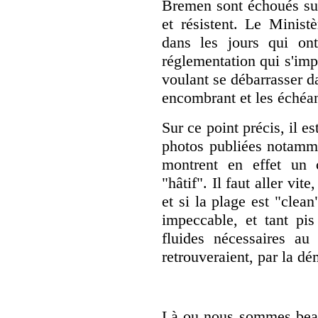
Bremen sont échoués sur
et résistent. Le Ministè
dans les jours qui ont
réglementation qui s'imp
voulant se débarrasser d
encombrant et les échéan
Sur ce point précis, il es
photos publiées notamme
montrent en effet un 
"hâtif". Il faut aller vit
et si la plage est "clea
impeccable, et tant pis
fluides nécessaires au
retrouveraient, par la dé
Là ou nous sommes bea