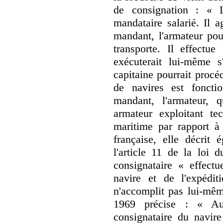
de consignation : « L
mandataire salarié. Il 
mandant, l'armateur pou
transporte. Il effectue
exécuterait lui-même s
capitaine pourrait procé
de navires est foncti
mandant, l'armateur, qu
armateur exploitant te
maritime par rapport à
française, elle décrit 
l'article 11 de la loi 
consignataire « effect
navire et de l'expédit
n'accomplit pas lui-mêm
1969 précise : « Au
consignataire du navire