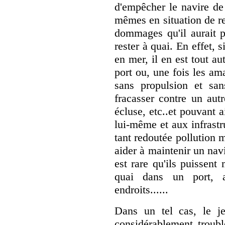
d'empêcher le navire de 
mêmes en situation de re
dommages qu'il aurait p
rester à quai. En effet, s
en mer, il en est tout a
port ou, une fois les am
sans propulsion et san
fracasser contre un aut
écluse, etc..et pouvant 
lui-même et aux infrastr
tant redoutée pollution 
aider à maintenir un nav
est rare qu'ils puissent
quai dans un port, 
endroits......
Dans un tel cas, le jeu
considérablement troubl