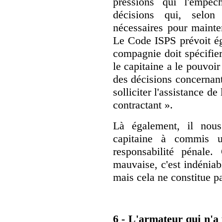
pressions qui l'empêc
décisions qui, selon
nécessaires pour mainten
Le Code ISPS prévoit ég
compagnie doit spécifier
le capitaine a le pouvoir
des décisions concernant 
solliciter l'assistance 
contractant ».
Là également, il nou
capitaine à commis 
responsabilité pénale
mauvaise, c'est indéniabl
mais cela ne constitue p
6 - L'armateur qui n'a 