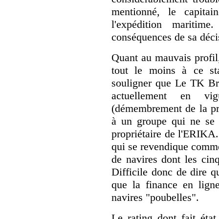
mentionné, le capitai
l'expédition maritim
conséquences de sa déci
Quant au mauvais profil,
tout le moins à ce sta
souligner que Le TK Bre
actuellement en v
(démembrement de la prop
à un groupe qui ne se 
propriétaire de l'ERIKA.
qui se revendique comme 
de navires dont les cin
Difficile donc de dire q
que la finance en ligne
navires "poubelles".
Le rating dont fait é