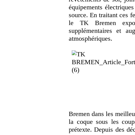
équipements électriques 
source. En traitant ces fe
le TK Bremen expos
supplémentaires et au
atmosphériques.
Bremen dans les meilleur
la coque sous les coup
prétexte. Depuis des déc