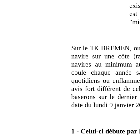
exi
est
"mi
Sur le TK BREMEN, ou l'
navire sur une côte (r
navires au minimum 
coule chaque année s
quotidiens ou enflamme
avis fort différent de
baserons sur le dernier 
date du lundi 9 janvier 
1 - Celui-ci débute par 