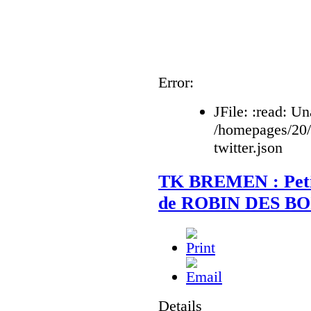
Error:
JFile: :read: Un
/homepages/20
twitter.json
TK BREMEN : Petit 
de ROBIN DES BO
Details