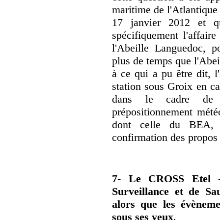
maritime de l'Atlantiqu
17 janvier 2012 et q
spécifiquement l'affair
l'Abeille Languedoc, p
plus de temps que l'Abei
à ce qui a pu être dit, 
station sous Groix en ca
dans le cadre de 
prépositionnement météo
dont celle du BEA, d
confirmation des propos
7- Le CROSS Etel -C
Surveillance et de Sa
alors que les évèneme
sous ses yeux
.