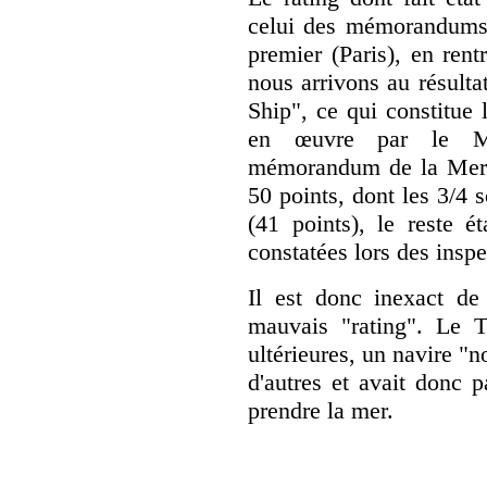
celui des mémorandums 
premier (Paris), en ren
nous arrivons au résult
Ship", ce qui constitue 
en œuvre par le M
mémorandum de la Mer No
50 points, dont les 3/4 
(41 points), le reste é
constatées lors des insp
Il est donc inexact 
mauvais "rating". Le 
ultérieures, un navire "
d'autres et avait donc p
prendre la mer.