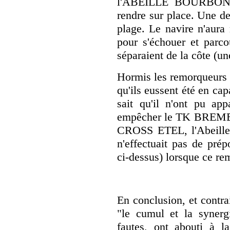
l'ABEILLE BOURBON qui
rendre sur place. Une de
plage. Le navire n'aura
pour s'échouer et parco
séparaient de la côte (u
Hormis les remorqueurs p
qu'ils eussent été en ca
sait qu'il n'ont pu app
empêcher le TK BREMEN 
CROSS ETEL, l'Abeille
n'effectuait pas de pré
ci-dessus) lorsque ce re
En conclusion, et cont
"le cumul et la synerg
fautes, ont abouti à 