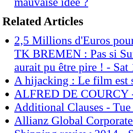
mauvaise idée ?
Related Articles
2,5 Millions d'Euros pour
TK BREMEN : Pas si Sur, 
aurait pu être pire ! - Sa
A hijacking : Le film est
ALFRED DE COURCY - 
Additional Clauses - Tu
Allianz Global Corporate