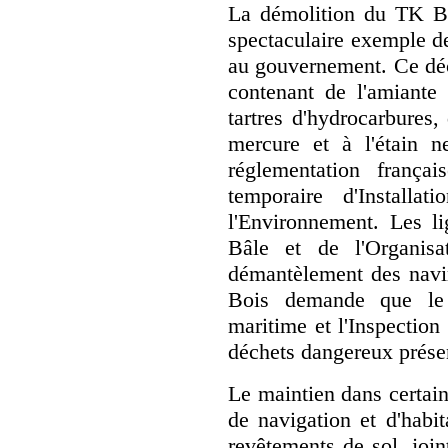
La démolition du TK Bre
spectaculaire exemple de
au gouvernement. Ce déc
contenant de l'amiante
tartres d'hydrocarbures
mercure et à l'étain ne
réglementation françai
temporaire d'Installa
l'Environnement. Les li
Bâle et de l'Organisa
démantèlement des navir
Bois demande que le 
maritime et l'Inspection
déchets dangereux présen
Le maintien dans certai
de navigation et d'habit
revêtements de sol, joint