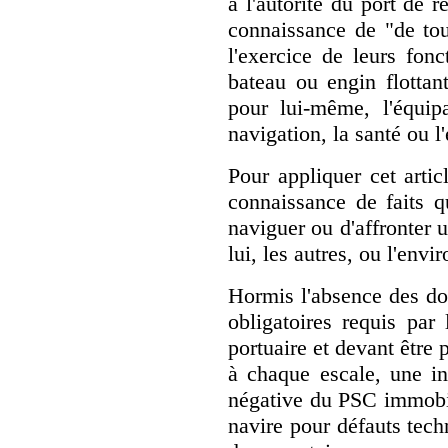
à l'autorité du port de 
connaissance de "de tou
l'exercice de leurs fon
bateau ou engin flottan
pour lui-même, l'équipa
navigation, la santé ou 
Pour appliquer cet artic
connaissance de faits q
naviguer ou d'affronter 
lui, les autres, ou l'env
Hormis l'absence des d
obligatoires requis par l
portuaire et devant être 
à chaque escale, une in
négative du PSC immobil
navire pour défauts tec