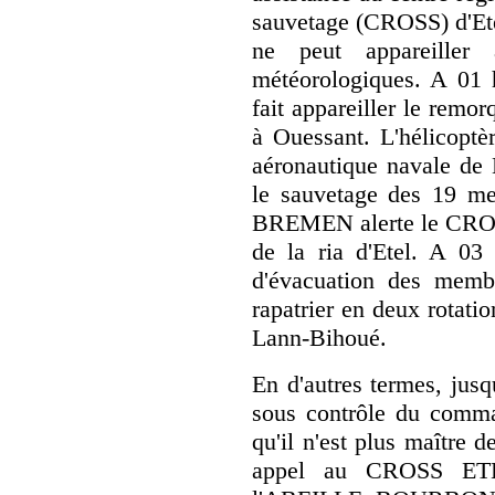
sauvetage (CROSS) d'Ete
ne peut appareiller
météorologiques. A 01 h
fait appareiller le re
à Ouessant. L'hélicopt
aéronautique navale de 
le sauvetage des 19 m
BREMEN alerte le CROSS 
de la ria d'Etel. A 03 
d'évacuation des memb
rapatrier en deux rotati
Lann-Bihoué.
En d'autres termes, jusq
sous contrôle du comman
qu'il n'est plus maître 
appel au CROSS ETEL