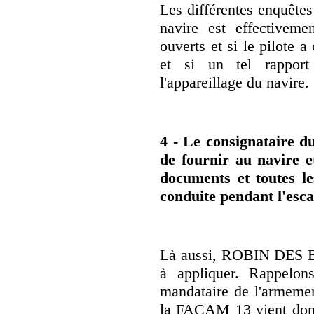
Les différentes enquêtes
navire est effectivem
ouverts et si le pilote 
et si un tel rapport 
l'appareillage du navire.
4 - Le consignataire d
de fournir au navire e
documents et toutes le
conduite pendant l'esc
Là aussi, ROBIN DES BO
à appliquer. Rappelon
mandataire de l'armemen
la FACAM 13 vient donn