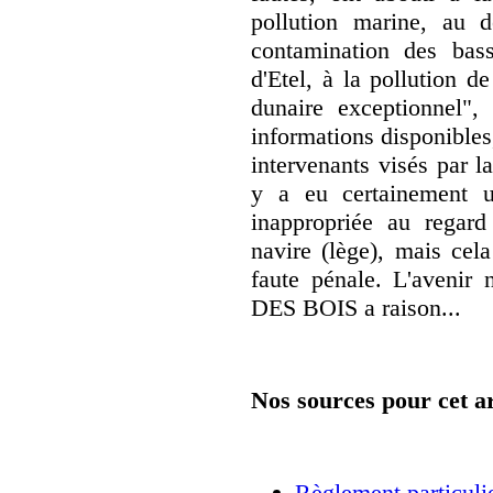
pollution marine, au 
contamination des bas
d'Etel, à la pollution d
dunaire exceptionnel",
informations disponibles,
intervenants visés par l
y a eu certainement u
inappropriée au regard
navire (lège), mais cel
faute pénale. L'aveni
DES BOIS a raison...
Nos sources pour cet ar
Règlement particulie