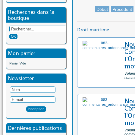
Début
Précédent
Recherchez dans la
boutique
Droit maritime
No
Com
Mon panier
l'O
Panier Vide
moi
Volume
Newsletter
comme
No
Com
l'O
moi
Dernières publications
Volume
comme