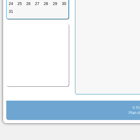
24
25
26
27
28
29
30
31
© Fo
Plan d