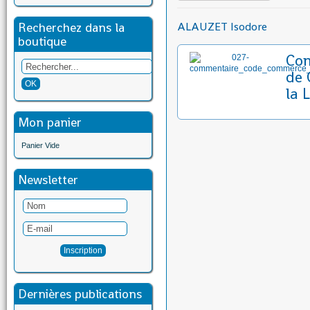
Recherchez dans la
ALAUZET Isodore
boutique
Co
de 
la 
Mon panier
Panier Vide
Newsletter
Dernières publications