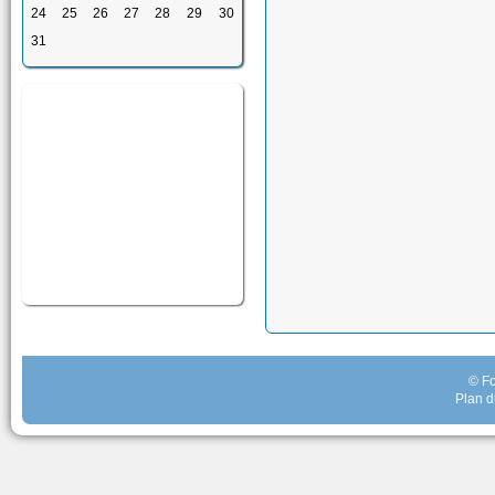
24
25
26
27
28
29
30
31
© Fo
Plan d