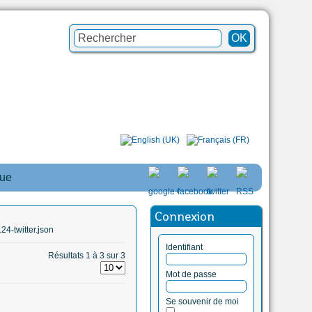
que
Connexion
4-twitter.json
Identifiant
Résultats 1 à 3 sur 3
Mot de passe
Se souvenir de moi