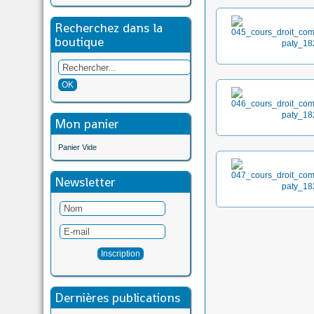
Recherchez dans la
boutique
Mon panier
Panier Vide
Newsletter
Dernières publications