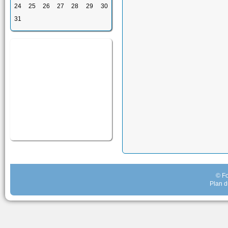
24
25
26
27
28
29
30
31
© Fo
Plan d