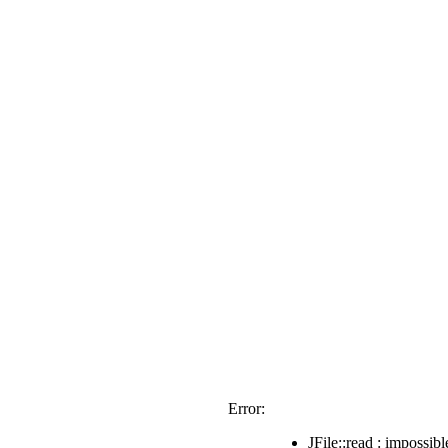
Error:
JFile::read : impossible