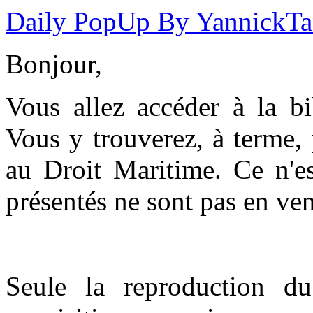
Daily PopUp By YannickT
Bonjour,
Vous allez accéder à la b
Vous y trouverez, à terme,
au Droit Maritime. Ce n'es
présentés ne sont pas en ven
Seule la reproduction du 