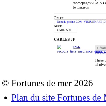
/homepages/20/d1533
twitter.json
Trier par
Nom du produit COM_VIRTUEMART_D
Auteur :
CARLES JF
CARLES JF
Détail
Du reco
Thèse p
tel nive
© Fortunes de mer 2026
Plan du site Fortunes de