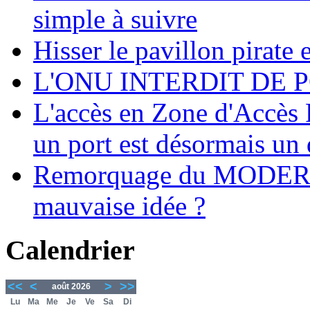
simple à suivre
Hisser le pavillon pirate e
L'ONU INTERDIT DE 
L'accès en Zone d'Accès R
un port est désormais un 
Remorquage du MODER
mauvaise idée ?
Calendrier
<<
<
>
>>
août 2026
Lu
Ma
Me
Je
Ve
Sa
Di