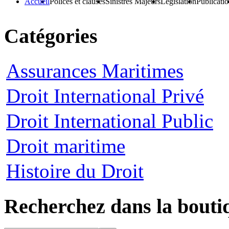
Accueil
Polices et clauses
Sinistres Majeurs
Législation
Publicati
Catégories
Assurances Maritimes
Droit International Privé
Droit International Public
Droit maritime
Histoire du Droit
Recherchez dans la bouti