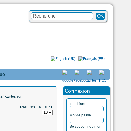
que
Connexion
4-twitter.json
Identifiant
Résultats 1 à 1 sur 1
Mot de passe
Se souvenir de moi