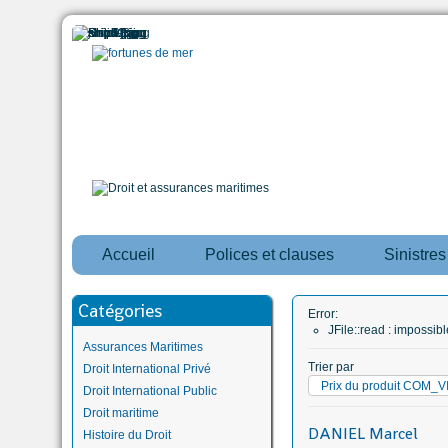
Accueil
Polices et clauses
Sinistre
Catégories
Error:
JFile::read : impossi
Assurances Maritimes
Trier par
Droit International Privé
Prix du produit COM
Droit International Public
Droit maritime
DANIEL Marcel
Histoire du Droit