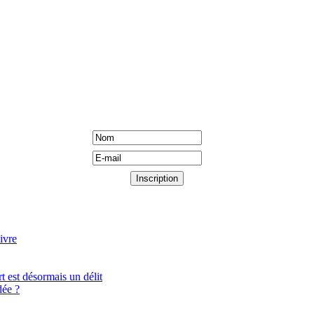
ivre
t est désormais un délit
ée ?