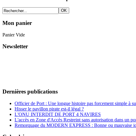
Mon panier
Panier Vide
Newsletter
Dernières publications
Officier de Port : Une longue histoire pas forcement simple à su
Hisser le pavillon pirate est-il légal ?
L'ONU INTERDIT DE PORT 4 NAVIRES
L'accès en Zone d'Accès Restreint sans autorisation dans un por
Remorquage du MODERN EXPRESS : Bonne ou mauvaise id