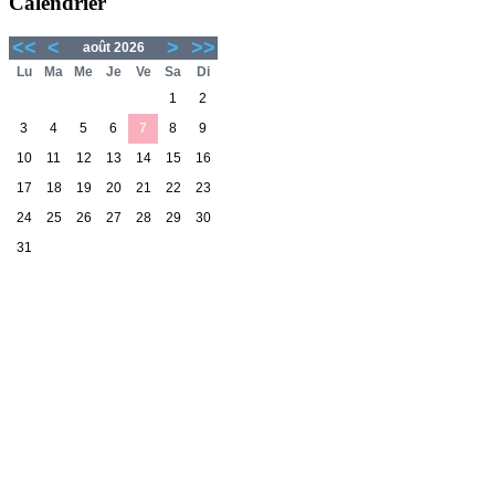
Calendrier
<<
<
>
>>
août 2026
Lu
Ma
Me
Je
Ve
Sa
Di
1
2
3
4
5
6
7
8
9
10
11
12
13
14
15
16
17
18
19
20
21
22
23
24
25
26
27
28
29
30
31