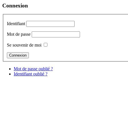
Connexion
Identifiant
Mot de passe
Se souvenir de moi
Mot de passe oublié ?
Identifiant oublié ?