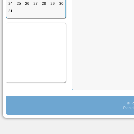
24
25
26
27
28
29
30
31
© Fo
Plan d