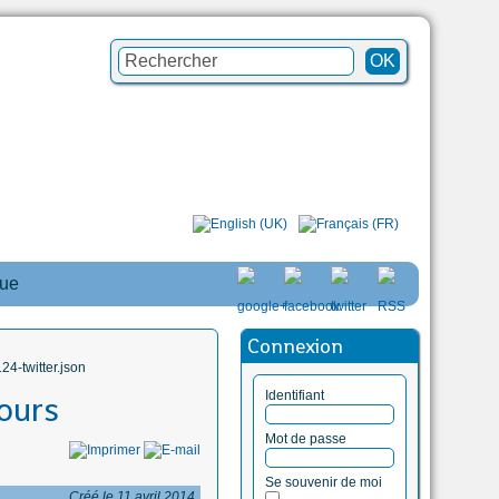
que
Connexion
4-twitter.json
Identifiant
jours
Mot de passe
Se souvenir de moi
Créé le 11 avril 2014