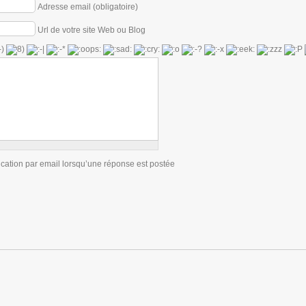
Adresse email (obligatoire)
Url de votre site Web ou Blog
ication par email lorsqu’une réponse est postée