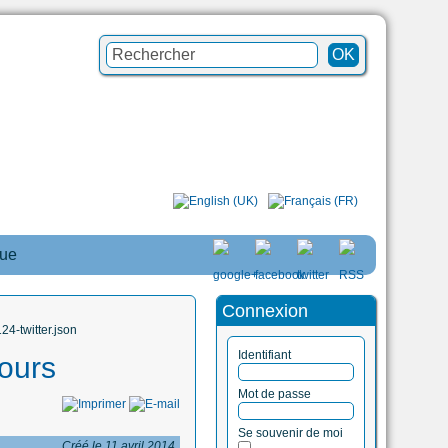
que
Connexion
4-twitter.json
Identifiant
jours
Mot de passe
Se souvenir de moi
Créé le 11 avril 2014