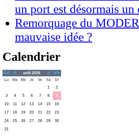
un port est désormais un 
Remorquage du MODER
mauvaise idée ?
Calendrier
<<
<
>
>>
août 2026
Lu
Ma
Me
Je
Ve
Sa
Di
1
2
3
4
5
6
7
8
9
10
11
12
13
14
15
16
17
18
19
20
21
22
23
24
25
26
27
28
29
30
31