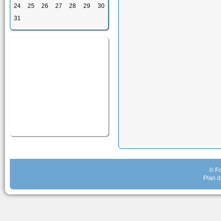
24
25
26
27
28
29
30
31
© Fo
Plan d