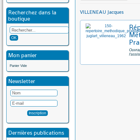
Recherchez dans la
VILLENEAU Jacques
boutique
Rép
Mét
Pra
Ouvrag
Mon panier
l'assi
Panier Vide
Newsletter
Dernières publications