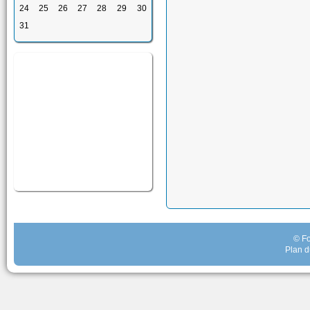
24
25
26
27
28
29
30
31
© Fo
Plan d