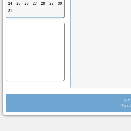
24
25
26
27
28
29
30
31
© Fo
Plan d