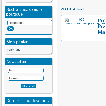
Recherchez dans la
WAHL Albert
boutique
Pré
Pra
Mar
Mon panier
Panier Vide
Newsletter
Dernières publications