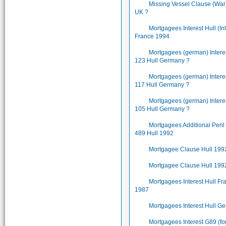
Missing Vessel Clause (War)
UK ?
Mortgagees Interest Hull (In
France 1994
Mortgagees (german) Inter
123 Hull Germany ?
Mortgagees (german) Inter
117 Hull Germany ?
Mortgagees (german) Inter
105 Hull Germany ?
Mortgagees Additional Peri
489 Hull 1992
Mortgagee Clause Hull 199
Mortgagee Clause Hull 199
Mortgagees Interest Hull Fr
1987
Mortgagees Interest Hull G
Mortgagees Interest G89 (fo