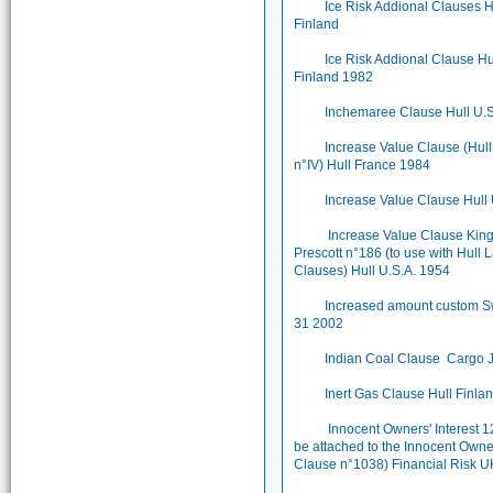
Ice Risk Addional Clauses H
Finland
Ice Risk Addional Clause Hu
Finland 1982
Inchemaree Clause Hull U.
Increase Value Clause (Hul
n°IV) Hull France 1984
Increase Value Clause Hull
Increase Value Clause King
Prescott n°186 (to use with Hull 
Clauses) Hull U.S.A. 1954
Increased amount custom 
31 2002
Indian Coal Clause Cargo 
Inert Gas Clause Hull Finla
Innocent Owners' Interest 1
be attached to the Innocent Owne
Clause n°1038) Financial Risk 