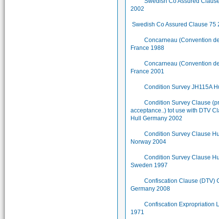
Swedish Co Assured Claus
2002
Swedish Co Assured Clause 75
Concarneau (Convention de.
France 1988
Concarneau (Convention de.
France 2001
Condition Survey JH115A Hu
Condition Survey Clause (p
acceptance..) tot use with DTV C
Hull Germany 2002
Condition Survey Clause Hu
Norway 2004
Condition Survey Clause Hu
Sweden 1997
Confiscation Clause (DTV) 
Germany 2008
Confiscation Expropriation
1971