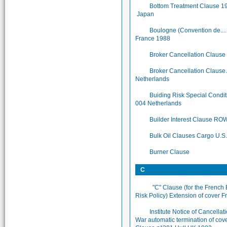
Bottom Treatment Clause 1
Japan
Boulogne (Convention de.....
France 1988
Broker Cancellation Clause
Broker Cancellation Claus
Netherlands
Buiding Risk Special Condi
004 Netherlands
Builder Interest Clause RO
Bulk Oil Clauses Cargo U.S
Burner Clause
C
"C" Clause (for the French 
Risk Policy) Extension of cover F
Institute Notice of Cancellat
War automatic termination of cov