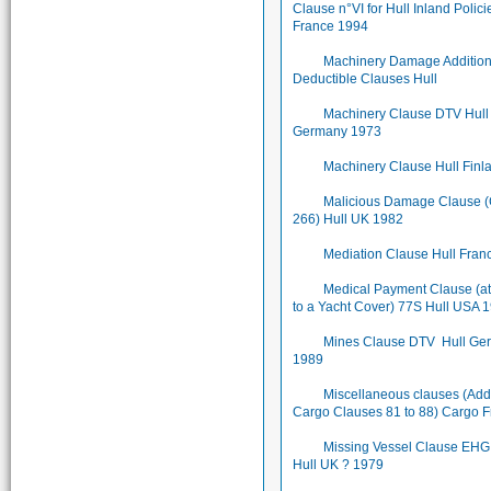
Clause n°VI for Hull Inland Polici
France 1994
Machinery Damage Addition
Deductible Clauses Hull
Machinery Clause DTV Hull
Germany 1973
Machinery Clause Hull Finl
Malicious Damage Clause 
266) Hull UK 1982
Mediation Clause Hull Fran
Medical Payment Clause (a
to a Yacht Cover) 77S Hull USA 
Mines Clause DTV Hull Ge
1989
Miscellaneous clauses (Add
Cargo Clauses 81 to 88) Cargo 
Missing Vessel Clause EHG
Hull UK ? 1979