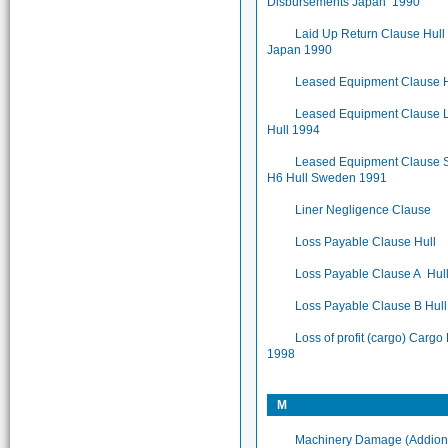
Disbursements Japan 1990
Laid Up Return Clause Hull
Japan 1990
Leased Equipment Clause H
Leased Equipment Clause
Hull 1994
Leased Equipment Clause
H6 Hull Sweden 1991
Liner Negligence Clause
Loss Payable Clause Hull
Loss Payable Clause A Hul
Loss Payable Clause B Hul
Loss of profit (cargo) Cargo
1998
M
Machinery Damage (Addion