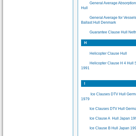
General Average Absorptio
Hull
General Average for Vessels
Ballast Hull Denmark
Guarantee Clause Hull Net
H
Helicopter Clause Hull
Helicopter Clause H 4 Hull
1991
I
Ice Clauses DTV Hull Ger
1979
Ice Clauses DTV Hull Germ
Ice Clause A Hull Japan 19
Ice Clause B Hull Japan 19