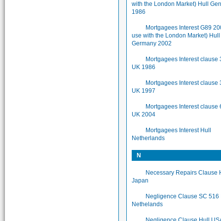
with the London Market) Hull Ge
1986
Mortgagees Interest G89 200
use with the London Market) Hull
Germany 2002
Mortgagees Interest clause 
UK 1986
Mortgagees Interest clause 
UK 1997
Mortgagees Interest clause 
UK 2004
Mortgagees Interest Hull
Netherlands
N
Necessary Repairs Clause 
Japan
Negligence Clause SC 516 
Nethelands
Negligence Clause Hull US