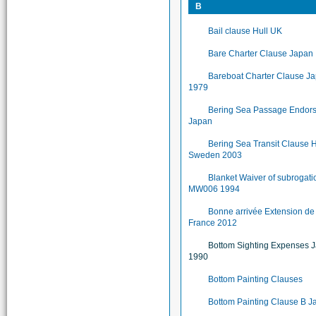
B
Bail clause Hull UK
Bare Charter Clause Japan
Bareboat Charter Clause J
1979
Bering Sea Passage Endor
Japan
Bering Sea Transit Clause H
Sweden 2003
Blanket Waiver of subrogati
MW006 1994
Bonne arrivée Extension d
France 2012
Bottom Sighting Expenses 
1990
Bottom Painting Clauses
Bottom Painting Clause B J