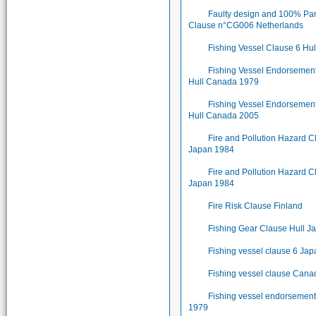
Faulty design and 100% Pa
Clause n°CG006 Netherlands
Fishing Vessel Clause 6 Hu
Fishing Vessel Endorsemen
Hull Canada 1979
Fishing Vessel Endorsemen
Hull Canada 2005
Fire and Pollution Hazard 
Japan 1984
Fire and Pollution Hazard C
Japan 1984
Fire Risk Clause Finland
Fishing Gear Clause Hull J
Fishing vessel clause 6 Ja
Fishing vessel clause Can
Fishing vessel endorsemen
1979