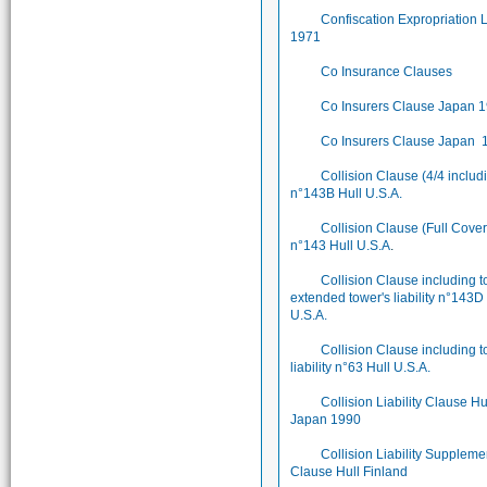
Confiscation Expropriation
1971
Co Insurance Clauses
Co Insurers Clause Japan 
Co Insurers Clause Japan 
Collision Clause (4/4 includ
n°143B Hull U.S.A.
Collision Clause (Full Cove
n°143 Hull U.S.A
.
Collision Clause including 
extended tower's liability n°143D
U.S.A.
Collision Clause including t
liability n°63 Hull U.S.A.
Collision Liability Clause Hu
Japan 1990
Collision Liability Suppleme
Clause Hull Finland