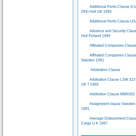
Additional Perils Clause (C
294) Hull UK 1995
Additional Perils Clause U
Advance and Security Clau
Hull Finland 1995
Affiliated Companies Claus
Affiliated Companies Claus
Sweden 1991
Arbitration Clause
Arbitration Clause LSW 323 
UK ? 1995
Arbitration Clause MW0302
Assignment clause Sweden
1991
Average Disbursment Clau
Cargo U.K 1987