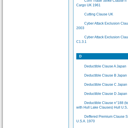
Corn Trade Strike Clause n
Cargo UK 1961
Cutting Clause UK
Cyber Attack Exclusion Cla
2003
Cyber Attack Exclusion Cla
C1.3.1
D
Deductible Clause A Japan
Deductible Clause B Japan
Deductible Clause C Japan
Deductible Clause D Japan
Deductible Clause n°188 (t
with Hull Lake Clauses) Hull U.S
Deffered Premium Clause 
U.S.A. 1970