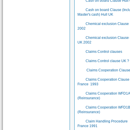
Cash on board Clause Hull
Cash on board Clause (Incl
Master's cash) Hull UK
Chemical exclusion Clause
2002
Chemical exclusion Clause
UK 2002
Claims Control clauses
Claims Control clause UK ?
Claims Cooperation Claus
Claims Cooperation Clause 
France 1993
Claims Cooperation WFD1
(Reinsurance)
Claims Cooperation WFD1
(Reinsurance)
Claim Handling Procedure
France 1991