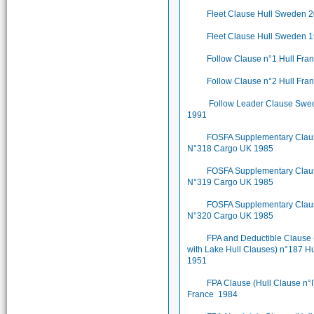
Fleet Clause Hull Sweden 
Fleet Clause Hull Sweden 
Follow Clause n°1 Hull Fr
Follow Clause n°2 Hull Fr
Follow Leader Clause Swe
1991
FOSFA Supplementary Clau
N°318 Cargo UK 1985
FOSFA Supplementary Clau
N°319 Cargo UK 1985
FOSFA Supplementary Clau
N°320 Cargo UK 1985
FPA and Deductible Clause 
with Lake Hull Clauses) n°187 Hu
1951
FPA Clause (Hull Clause n°I
France 1984