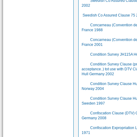
Swedish Co Assured Claus
2002
Swedish Co Assured Clause 75
Concarneau (Convention de.
France 1988
Concarneau (Convention de.
France 2001
Condition Survey JH115A Hu
Condition Survey Clause (p
acceptance..) tot use with DTV C
Hull Germany 2002
Condition Survey Clause Hu
Norway 2004
Condition Survey Clause Hu
Sweden 1997
Confiscation Clause (DTV) 
Germany 2008
Confiscation Expropriation
1971