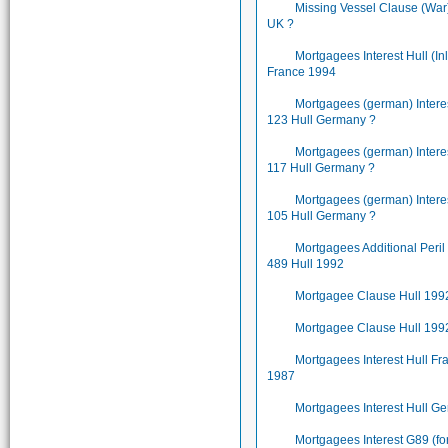
Missing Vessel Clause (War)
UK ?
Mortgagees Interest Hull (In
France 1994
Mortgagees (german) Inter
123 Hull Germany ?
Mortgagees (german) Inter
117 Hull Germany ?
Mortgagees (german) Inter
105 Hull Germany ?
Mortgagees Additional Peri
489 Hull 1992
Mortgagee Clause Hull 199
Mortgagee Clause Hull 199
Mortgagees Interest Hull Fr
1987
Mortgagees Interest Hull G
Mortgagees Interest G89 (fo