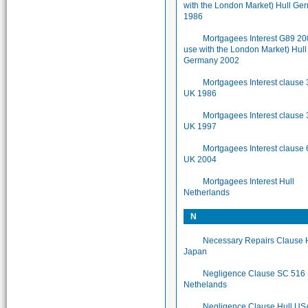
with the London Market) Hull Ge
1986
Mortgagees Interest G89 200
use with the London Market) Hull
Germany 2002
Mortgagees Interest clause 
UK 1986
Mortgagees Interest clause 
UK 1997
Mortgagees Interest clause 
UK 2004
Mortgagees Interest Hull
Netherlands
N
Necessary Repairs Clause 
Japan
Negligence Clause SC 516 
Nethelands
Negligence Clause Hull US