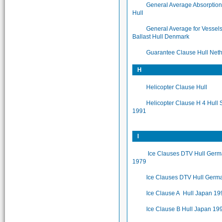
General Average Absorptio
Hull
General Average for Vessels
Ballast Hull Denmark
Guarantee Clause Hull Net
H
Helicopter Clause Hull
Helicopter Clause H 4 Hull
1991
I
Ice Clauses DTV Hull Ger
1979
Ice Clauses DTV Hull Germ
Ice Clause A Hull Japan 19
Ice Clause B Hull Japan 19