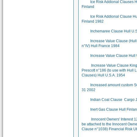
Ice Risk Addional Clauses H
Finland
Ice Risk Addional Clause Hu
Finland 1982
Inchemaree Clause Hull U.
Increase Value Clause (Hul
n°IV) Hull France 1984
Increase Value Clause Hull
Increase Value Clause King
Prescott n°186 (to use with Hull 
Clauses) Hull U.S.A. 1954
Increased amount custom 
31 2002
Indian Coal Clause Cargo 
Inert Gas Clause Hull Finla
Innocent Owners' Interest 1
be attached to the Innocent Owne
Clause n°1038) Financial Risk 