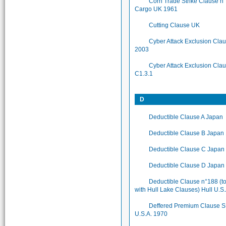
Corn Trade Strike Clause n
Cargo UK 1961
Cutting Clause UK
Cyber Attack Exclusion Cla
2003
Cyber Attack Exclusion Cla
C1.3.1
D
Deductible Clause A Japan
Deductible Clause B Japan
Deductible Clause C Japan
Deductible Clause D Japan
Deductible Clause n°188 (t
with Hull Lake Clauses) Hull U.S
Deffered Premium Clause 
U.S.A. 1970