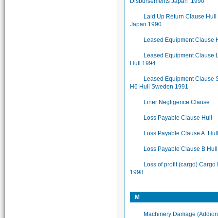
Disbursements Japan 1990
Laid Up Return Clause Hull
Japan 1990
Leased Equipment Clause H
Leased Equipment Clause
Hull 1994
Leased Equipment Clause
H6 Hull Sweden 1991
Liner Negligence Clause
Loss Payable Clause Hull
Loss Payable Clause A Hul
Loss Payable Clause B Hul
Loss of profit (cargo) Cargo
1998
M
Machinery Damage (Addion