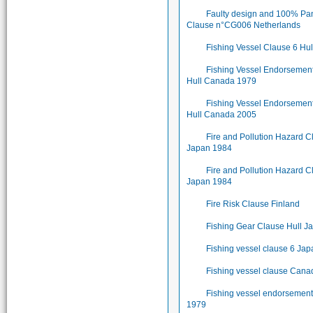
Faulty design and 100% Pa
Clause n°CG006 Netherlands
Fishing Vessel Clause 6 Hu
Fishing Vessel Endorsemen
Hull Canada 1979
Fishing Vessel Endorsemen
Hull Canada 2005
Fire and Pollution Hazard 
Japan 1984
Fire and Pollution Hazard C
Japan 1984
Fire Risk Clause Finland
Fishing Gear Clause Hull J
Fishing vessel clause 6 Ja
Fishing vessel clause Can
Fishing vessel endorsemen
1979