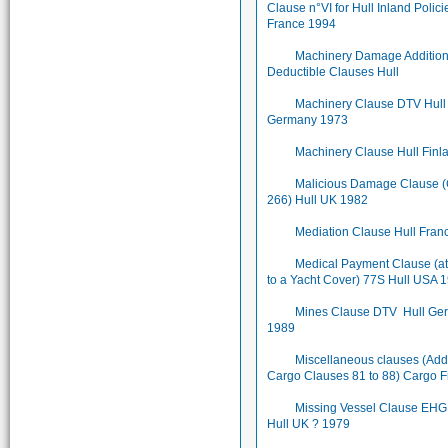
Clause n°VI for Hull Inland Polici
France 1994
Machinery Damage Addition
Deductible Clauses Hull
Machinery Clause DTV Hull
Germany 1973
Machinery Clause Hull Finl
Malicious Damage Clause 
266) Hull UK 1982
Mediation Clause Hull Fran
Medical Payment Clause (a
to a Yacht Cover) 77S Hull USA 
Mines Clause DTV Hull Ge
1989
Miscellaneous clauses (Add
Cargo Clauses 81 to 88) Cargo 
Missing Vessel Clause EHG
Hull UK ? 1979