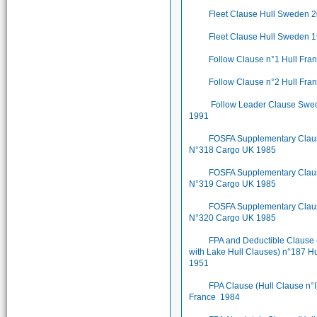
Fleet Clause Hull Sweden 
Fleet Clause Hull Sweden 
Follow Clause n°1 Hull Fr
Follow Clause n°2 Hull Fr
Follow Leader Clause Swe
1991
FOSFA Supplementary Clau
N°318 Cargo UK 1985
FOSFA Supplementary Clau
N°319 Cargo UK 1985
FOSFA Supplementary Clau
N°320 Cargo UK 1985
FPA and Deductible Clause 
with Lake Hull Clauses) n°187 Hu
1951
FPA Clause (Hull Clause n°I
France 1984