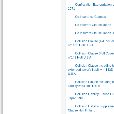
Confiscation Expropriation
1971
Co Insurance Clauses
Co Insurers Clause Japan 
Co Insurers Clause Japan 
Collision Clause (4/4 includ
n°143B Hull U.S.A.
Collision Clause (Full Cove
n°143 Hull U.S.A
.
Collision Clause including 
extended tower's liability n°143D
U.S.A.
Collision Clause including t
liability n°63 Hull U.S.A.
Collision Liability Clause Hu
Japan 1990
Collision Liability Suppleme
Clause Hull Finland