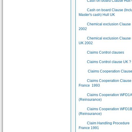
Cash on board Clause Hull
Cash on board Clause (Incl
Master's cash) Hull UK
Chemical exclusion Clause
2002
Chemical exclusion Clause
UK 2002
Claims Control clauses
Claims Control clause UK ?
Claims Cooperation Claus
Claims Cooperation Clause 
France 1993
Claims Cooperation WFD1
(Reinsurance)
Claims Cooperation WFD1
(Reinsurance)
Claim Handling Procedure
France 1991