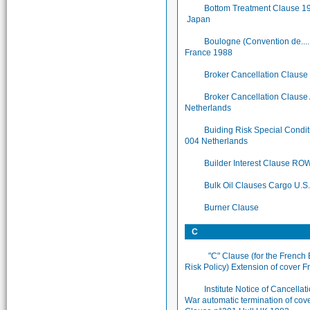
Bottom Treatment Clause 1
Japan
Boulogne (Convention de.....
France 1988
Broker Cancellation Clause
Broker Cancellation Claus
Netherlands
Buiding Risk Special Condi
004 Netherlands
Builder Interest Clause RO
Bulk Oil Clauses Cargo U.S
Burner Clause
C
"C" Clause (for the French 
Risk Policy) Extension of cover F
Institute Notice of Cancellat
War automatic termination of cov