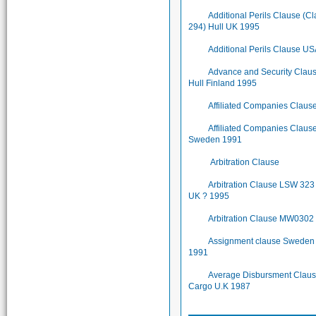
Additional Perils Clause (C
294) Hull UK 1995
Additional Perils Clause U
Advance and Security Clau
Hull Finland 1995
Affiliated Companies Claus
Affiliated Companies Claus
Sweden 1991
Arbitration Clause
Arbitration Clause LSW 323 
UK ? 1995
Arbitration Clause MW0302
Assignment clause Sweden
1991
Average Disbursment Clau
Cargo U.K 1987