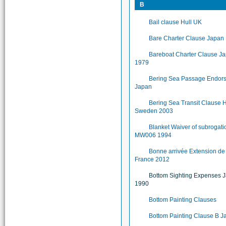
B
Bail clause Hull UK
Bare Charter Clause Japan
Bareboat Charter Clause J
1979
Bering Sea Passage Endor
Japan
Bering Sea Transit Clause H
Sweden 2003
Blanket Waiver of subrogati
MW006 1994
Bonne arrivée Extension d
France 2012
Bottom Sighting Expenses 
1990
Bottom Painting Clauses
Bottom Painting Clause B J