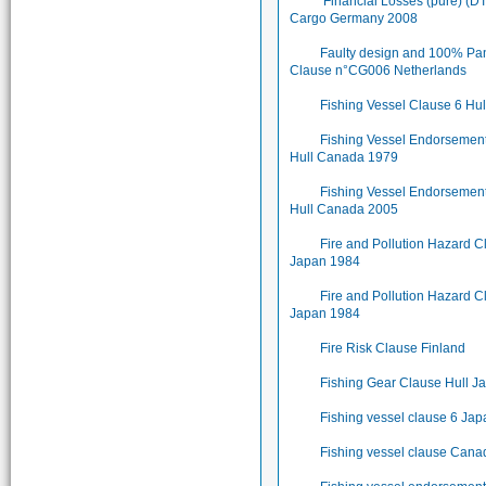
Financial Losses (pure) (D
Cargo Germany 2008
Faulty design and 100% Pa
Clause n°CG006 Netherlands
Fishing Vessel Clause 6 Hu
Fishing Vessel Endorsemen
Hull Canada 1979
Fishing Vessel Endorsemen
Hull Canada 2005
Fire and Pollution Hazard 
Japan 1984
Fire and Pollution Hazard C
Japan 1984
Fire Risk Clause Finland
Fishing Gear Clause Hull J
Fishing vessel clause 6 Ja
Fishing vessel clause Can