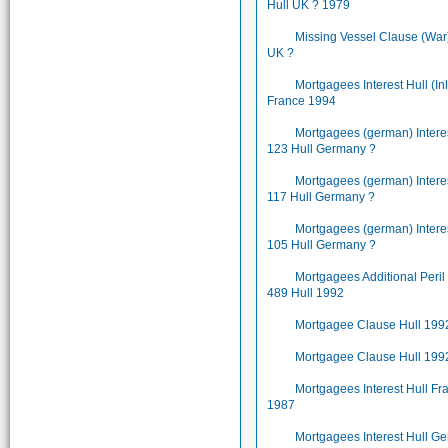
Hull UK ? 1979
Missing Vessel Clause (War)
UK ?
Mortgagees Interest Hull (In
France 1994
Mortgagees (german) Inter
123 Hull Germany ?
Mortgagees (german) Inter
117 Hull Germany ?
Mortgagees (german) Inter
105 Hull Germany ?
Mortgagees Additional Peri
489 Hull 1992
Mortgagee Clause Hull 199
Mortgagee Clause Hull 199
Mortgagees Interest Hull Fr
1987
Mortgagees Interest Hull G