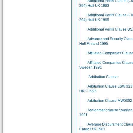
Additional Perils Clause (C
294) Hull UK 1983
Additional Perils Clause (C
294) Hull UK 1995
Additional Perils Clause U
Advance and Security Clau
Hull Finland 1995
Affiliated Companies Claus
Affiliated Companies Claus
Sweden 1991
Arbitration Clause
Arbitration Clause LSW 323 
UK ? 1995
Arbitration Clause MW0302
Assignment clause Sweden
1991
Average Disbursment Clau
Cargo U.K 1987