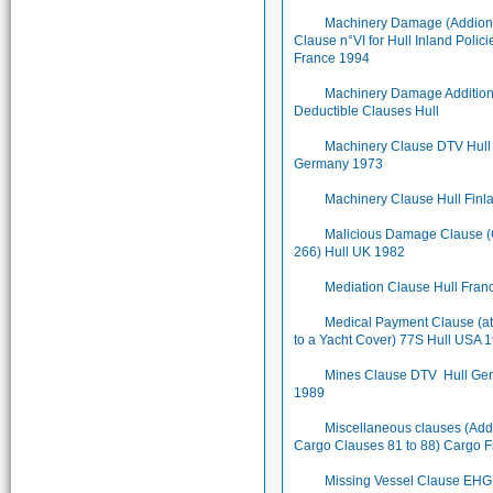
Machinery Damage (Addion
Clause n°VI for Hull Inland Polici
France 1994
Machinery Damage Addition
Deductible Clauses Hull
Machinery Clause DTV Hull
Germany 1973
Machinery Clause Hull Finl
Malicious Damage Clause 
266) Hull UK 1982
Mediation Clause Hull Fran
Medical Payment Clause (a
to a Yacht Cover) 77S Hull USA 
Mines Clause DTV Hull Ge
1989
Miscellaneous clauses (Add
Cargo Clauses 81 to 88) Cargo 
Missing Vessel Clause EHG