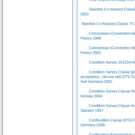
Swedish Co Assured Claus
2002
Swedish Co Assured Clause 75
Concarneau (Convention de.
France 1988
Concarneau (Convention de.
France 2001
Condition Survey JH115A Hu
Condition Survey Clause (p
acceptance..) tot use with DTV C
Hull Germany 2002
Condition Survey Clause Hu
Norway 2004
Condition Survey Clause Hu
Sweden 1997
Confiscation Clause (DTV) 
Germany 2008
Confiscation Expropriation