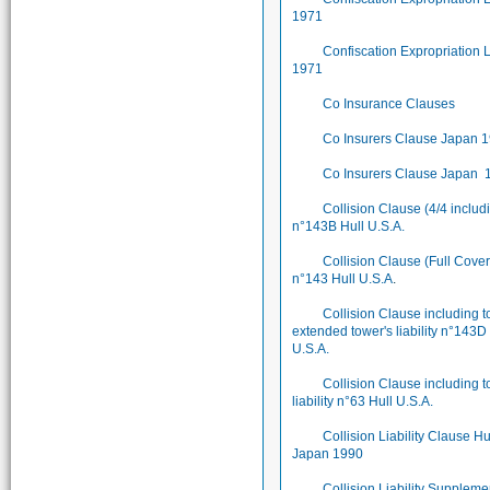
1971
Confiscation Expropriation
1971
Co Insurance Clauses
Co Insurers Clause Japan 
Co Insurers Clause Japan 
Collision Clause (4/4 includ
n°143B Hull U.S.A.
Collision Clause (Full Cove
n°143 Hull U.S.A
.
Collision Clause including 
extended tower's liability n°143D
U.S.A.
Collision Clause including t
liability n°63 Hull U.S.A.
Collision Liability Clause Hu
Japan 1990
Collision Liability Suppleme