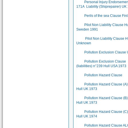
Personal Injury Endorseme
171A Liability (Shiprepairer) UK
Perils of the sea Clause Fin
Pilot Non Liability Clause Hu
Sweden 1991
Pilot Non Liability Clause H
Unknown
Pollution Exclusion Clause
Pollution Exclusion Clause
(liabilities) n°239 Hull USA 1973
Pollution Hazard Clause
Pollution Hazard Clause (A)
Hull UK 1973
Pollution Hazard Clause (B)
Hull UK 1973
Pollution Hazard Clause (C)
Hull UK 1974
Pollution Hazard Clause A