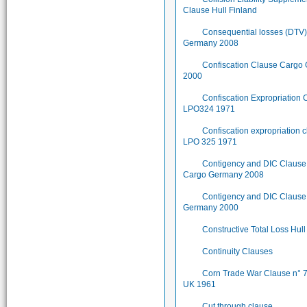
Clause Hull Finland
Consequential losses (DTV
Germany 2008
Confiscation Clause Cargo
2000
Confiscation Expropriation 
LPO324 1971
Confiscation expropriation 
LPO 325 1971
Contigency and DIC Clause
Cargo Germany 2008
Contigency and DIC Clause
Germany 2000
Constructive Total Loss Hull
Continuity Clauses
Corn Trade War Clause n° 
UK 1961
Cut through clause