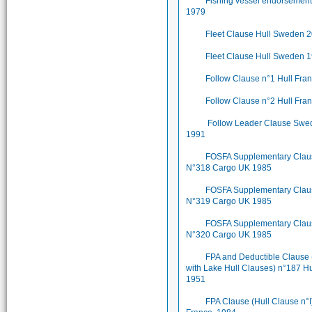
Fishing vessel endorsemen
1979
Fleet Clause Hull Sweden 
Fleet Clause Hull Sweden 
Follow Clause n°1 Hull Fr
Follow Clause n°2 Hull Fr
Follow Leader Clause Swe
1991
FOSFA Supplementary Clau
N°318 Cargo UK 1985
FOSFA Supplementary Clau
N°319 Cargo UK 1985
FOSFA Supplementary Clau
N°320 Cargo UK 1985
FPA and Deductible Clause 
with Lake Hull Clauses) n°187 Hu
1951
FPA Clause (Hull Clause n°I