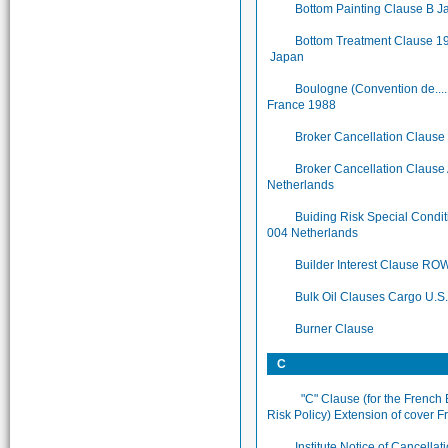
Bottom Painting Clause B J
Bottom Treatment Clause 1
Japan
Boulogne (Convention de.....
France 1988
Broker Cancellation Clause
Broker Cancellation Claus
Netherlands
Buiding Risk Special Condi
004 Netherlands
Builder Interest Clause RO
Bulk Oil Clauses Cargo U.S
Burner Clause
C
"C" Clause (for the French 
Risk Policy) Extension of cover F
Institute Notice of Cancellat