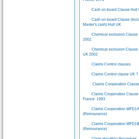
Cash on board Clause Hull
Cash on board Clause (Incl
Master's cash) Hull UK
Chemical exclusion Clause
2002
Chemical exclusion Clause
UK 2002
Claims Control clauses
Claims Control clause UK ?
Claims Cooperation Claus
Claims Cooperation Clause 
France 1993
Claims Cooperation WFD1
(Reinsurance)
Claims Cooperation WFD1
(Reinsurance)
Claim Handling Procedure