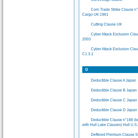
Corn Trade Strike Clause n
Cargo UK 1961
Cutting Clause UK
Cyber Attack Exclusion Cla
2003
Cyber Attack Exclusion Cla
C1.3.1
D
Deductible Clause A Japan
Deductible Clause B Japan
Deductible Clause C Japan
Deductible Clause D Japan
Deductible Clause n°188 (t
with Hull Lake Clauses) Hull U.S
Deffered Premium Clause 