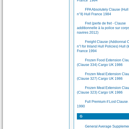
France 1984
FPA Absolutely Clause (Hul
n°II) Hull France 1984
Fret (perte de fret - Clause
additionnelle à la police sur corp
navires 2012)
Freight Clause (Addionnal 
n°I for Inland Hull Policies) Hull (
France 1994
Frozen Food Extension Cla
(Clause 334) Cargo UK 1986
Frozen Meat Extension Cla
(Clause 327) Cargo UK 1986
Frozen Meat Extension Clau
(Clause 323) Cargo UK 1986
Full Premium if Lost Clause
1990
G
General Average Suppleme