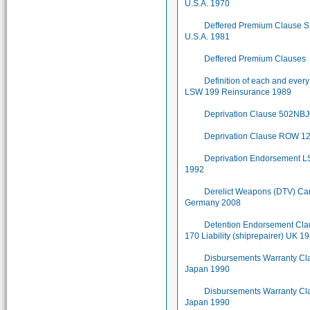
U.S.A. 1970
Deffered Premium Clause 
U.S.A. 1981
Deffered Premium Clauses
Definition of each and ever
LSW 199 Reinsurance 1989
Deprivation Clause 502NB
Deprivation Clause ROW 1
Deprivation Endorsement 
1992
Derelict Weapons (DTV) Ca
Germany 2008
Detention Endorsement Cl
170 Liability (shiprepairer) UK 1
Disbursements Warranty Cl
Japan 1990
Disbursements Warranty Cl
Japan 1990