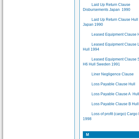
Laid Up Return Clause
Disbursements Japan 1990
Laid Up Return Clause Hull
Japan 1990
Leased Equipment Clause H
Leased Equipment Clause
Hull 1994
Leased Equipment Clause
H6 Hull Sweden 1991
Liner Negligence Clause
Loss Payable Clause Hull
Loss Payable Clause A Hul
Loss Payable Clause B Hul
Loss of profit (cargo) Cargo
1998
M