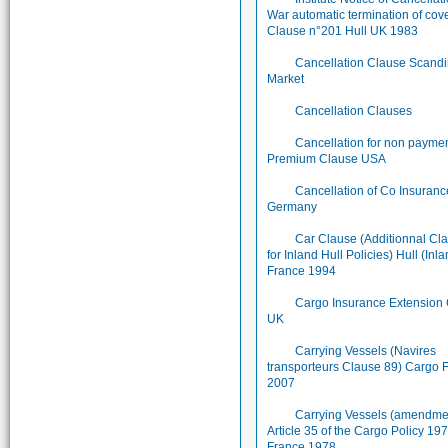
War automatic termination of cov
Clause n°201 Hull UK 1983
Cancellation Clause Scand
Market
Cancellation Clauses
Cancellation for non paymen
Premium Clause USA
Cancellation of Co Insuran
Germany
Car Clause (Additionnal Cl
for Inland Hull Policies) Hull (Inl
France 1994
Cargo Insurance Extension
UK
Carrying Vessels (Navires
transporteurs Clause 89) Cargo 
2007
Carrying Vessels (amendme
Article 35 of the Cargo Policy 1
France 1978