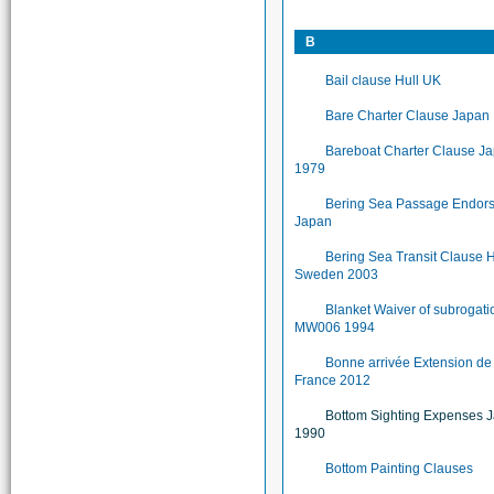
B
Bail clause Hull UK
Bare Charter Clause Japan
Bareboat Charter Clause J
1979
Bering Sea Passage Endor
Japan
Bering Sea Transit Clause H
Sweden 2003
Blanket Waiver of subrogati
MW006 1994
Bonne arrivée Extension d
France 2012
Bottom Sighting Expenses 
1990
Bottom Painting Clauses