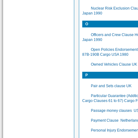
Nuclear Risk Exclusion Cla
Japan 1990
O
Officers and Crew Clause Hu
Japan 1990
Open Policies Endorsement
87B-190B Cargo USA 1980
Owned Vehicles Clause UK
P
Pair and Sets clause UK
Particular Guarantee (Addti
Cargo Clauses 61 to 67) Cargo 
Passage money clauses U
Payment Clause Netherlan
Personal Injury Endorsemen