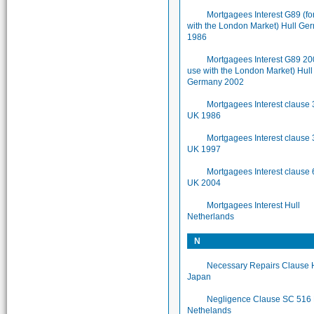
Mortgagees Interest G89 (fo
with the London Market) Hull Ge
1986
Mortgagees Interest G89 200
use with the London Market) Hull
Germany 2002
Mortgagees Interest clause 
UK 1986
Mortgagees Interest clause 
UK 1997
Mortgagees Interest clause 
UK 2004
Mortgagees Interest Hull
Netherlands
N
Necessary Repairs Clause 
Japan
Negligence Clause SC 516 
Nethelands