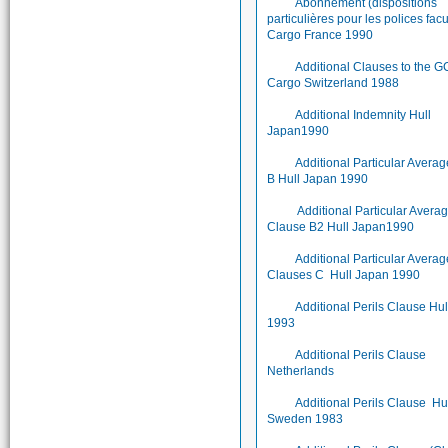
Abonnement (dispositions
particulières pour les polices facu
Cargo France 1990
Additional Clauses to the 
Cargo Switzerland 1988
Additional Indemnity Hull
Japan1990
Additional Particular Avera
B Hull Japan 1990
Additional Particular Avera
Clause B2 Hull Japan1990
Additional Particular Averag
Clauses C Hull Japan 1990
Additional Perils Clause Hu
1993
Additional Perils Clause
Netherlands
Additional Perils Clause Hu
Sweden 1983