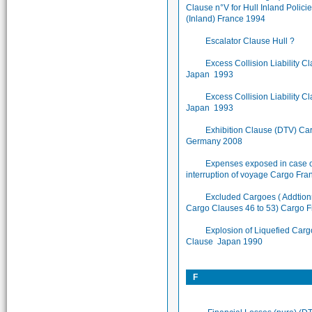
Clause n°V for Hull Inland Policie
(Inland) France 1994
Escalator Clause Hull ?
Excess Collision Liability C
Japan 1993
Excess Collision Liability C
Japan 1993
Exhibition Clause (DTV) Ca
Germany 2008
Expenses exposed in case 
interruption of voyage Cargo Fr
Excluded Cargoes ( Addtion
Cargo Clauses 46 to 53) Cargo 
Explosion of Liquefied Carg
Clause Japan 1990
F