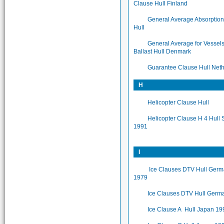
Clause Hull Finland
General Average Absorptio
Hull
General Average for Vessels
Ballast Hull Denmark
Guarantee Clause Hull Net
H
Helicopter Clause Hull
Helicopter Clause H 4 Hull
1991
I
Ice Clauses DTV Hull Ger
1979
Ice Clauses DTV Hull Germ
Ice Clause A Hull Japan 19