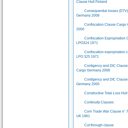
Clause Hull Finland
Consequential losses (DTV
Germany 2008
Confiscation Clause Cargo
2000
Confiscation Expropriation 
LPO324 1971
Confiscation expropriation 
LPO 325 1971
Contigency and DIC Clause
Cargo Germany 2008
Contigency and DIC Clause
Germany 2000
Constructive Total Loss Hull
Continuity Clauses
Corn Trade War Clause n° 
UK 1961
Cut through clause