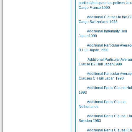
particulières pour les polices facu
Cargo France 1990
Additional Clauses to the 
Cargo Switzerland 1988
Additional Indemnity Hull
Japan1990
Additional Particular Avera
B Hull Japan 1990
Additional Particular Avera
Clause B2 Hull Japan1990
Additional Particular Averag
Clauses C Hull Japan 1990
Additional Perils Clause Hu
1993
Additional Perils Clause
Netherlands
Additional Perils Clause Hu
Sweden 1983
Additional Perils Clause (C