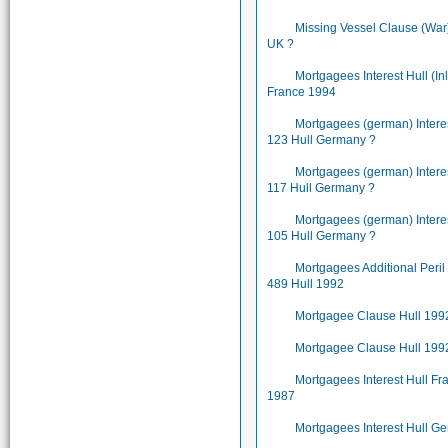
Missing Vessel Clause (War)
UK ?
Mortgagees Interest Hull (In
France 1994
Mortgagees (german) Inter
123 Hull Germany ?
Mortgagees (german) Inter
117 Hull Germany ?
Mortgagees (german) Inter
105 Hull Germany ?
Mortgagees Additional Peri
489 Hull 1992
Mortgagee Clause Hull 199
Mortgagee Clause Hull 199
Mortgagees Interest Hull Fr
1987
Mortgagees Interest Hull G