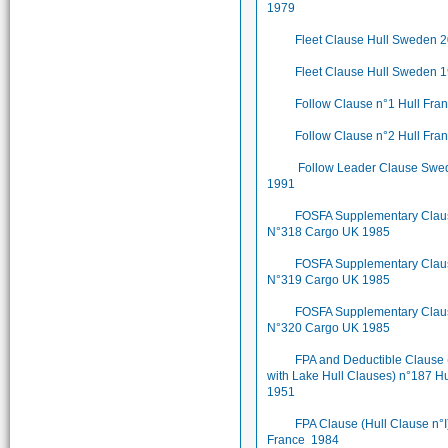
1979
Fleet Clause Hull Sweden 
Fleet Clause Hull Sweden 
Follow Clause n°1 Hull Fr
Follow Clause n°2 Hull Fr
Follow Leader Clause Swe
1991
FOSFA Supplementary Clau
N°318 Cargo UK 1985
FOSFA Supplementary Clau
N°319 Cargo UK 1985
FOSFA Supplementary Clau
N°320 Cargo UK 1985
FPA and Deductible Clause 
with Lake Hull Clauses) n°187 Hu
1951
FPA Clause (Hull Clause n°I
France 1984