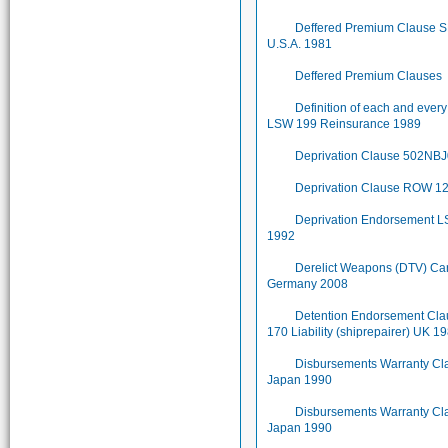
Deffered Premium Clause 
U.S.A. 1981
Deffered Premium Clauses
Definition of each and ever
LSW 199 Reinsurance 1989
Deprivation Clause 502NB
Deprivation Clause ROW 1
Deprivation Endorsement 
1992
Derelict Weapons (DTV) Ca
Germany 2008
Detention Endorsement Cl
170 Liability (shiprepairer) UK 1
Disbursements Warranty Cl
Japan 1990
Disbursements Warranty Cl
Japan 1990