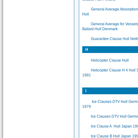
General Average Absorptio
Hull
General Average for Vessels
Ballast Hull Denmark
Guarantee Clause Hull Net
H
Helicopter Clause Hull
Helicopter Clause H 4 Hull
1991
I
Ice Clauses DTV Hull Ger
1979
Ice Clauses DTV Hull Germ
Ice Clause A Hull Japan 19
Ice Clause B Hull Japan 19