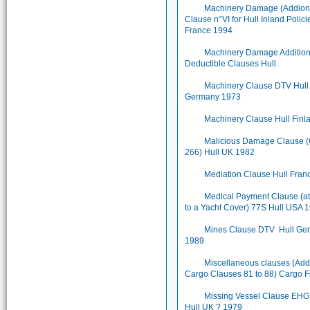
Machinery Damage (Addion
Clause n°VI for Hull Inland Polici
France 1994
Machinery Damage Addition
Deductible Clauses Hull
Machinery Clause DTV Hull
Germany 1973
Machinery Clause Hull Finl
Malicious Damage Clause 
266) Hull UK 1982
Mediation Clause Hull Fran
Medical Payment Clause (a
to a Yacht Cover) 77S Hull USA 
Mines Clause DTV Hull Ge
1989
Miscellaneous clauses (Add
Cargo Clauses 81 to 88) Cargo 
Missing Vessel Clause EHG
Hull UK ? 1979