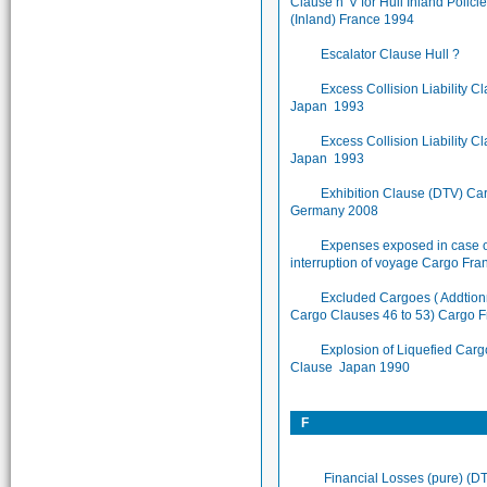
Clause n°V for Hull Inland Policie
(Inland) France 1994
Escalator Clause Hull ?
Excess Collision Liability C
Japan 1993
Excess Collision Liability C
Japan 1993
Exhibition Clause (DTV) Ca
Germany 2008
Expenses exposed in case 
interruption of voyage Cargo Fr
Excluded Cargoes ( Addtion
Cargo Clauses 46 to 53) Cargo 
Explosion of Liquefied Carg
Clause Japan 1990
F
Financial Losses (pure) (D