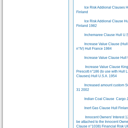
Ice Risk Addional Clauses H
Finland
Ice Risk Addional Clause Hu
Finland 1982
Inchemaree Clause Hull U.
Increase Value Clause (Hul
n°IV) Hull France 1984
Increase Value Clause Hull
Increase Value Clause King
Prescott n°186 (to use with Hull 
Clauses) Hull U.S.A. 1954
Increased amount custom 
31 2002
Indian Coal Clause Cargo 
Inert Gas Clause Hull Finla
Innocent Owners' Interest 1
be attached to the Innocent Owne
Clause n°1038) Financial Risk 