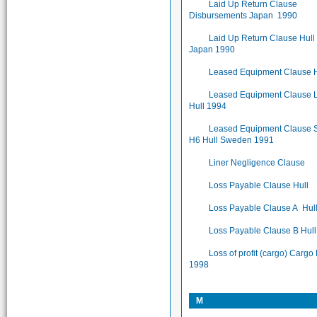
Laid Up Return Clause
Disbursements Japan 1990
Laid Up Return Clause Hull
Japan 1990
Leased Equipment Clause H
Leased Equipment Clause
Hull 1994
Leased Equipment Clause
H6 Hull Sweden 1991
Liner Negligence Clause
Loss Payable Clause Hull
Loss Payable Clause A Hul
Loss Payable Clause B Hul
Loss of profit (cargo) Cargo
1998
M