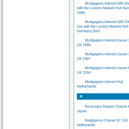
Mortgagees Interest G89 (fo
with the London Market) Hull Ge
1986
Mortgagees Interest G89 200
use with the London Market) Hull
Germany 2002
Mortgagees Interest clause 
UK 1986
Mortgagees Interest clause 
UK 1997
Mortgagees Interest clause 
UK 2004
Mortgagees Interest Hull
Netherlands
N
Necessary Repairs Clause 
Japan
Negligence Clause SC 516 
Nethelands