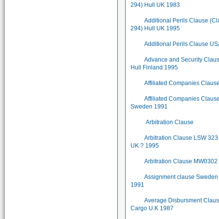
294) Hull UK 1983
Additional Perils Clause (C
294) Hull UK 1995
Additional Perils Clause U
Advance and Security Clau
Hull Finland 1995
Affiliated Companies Claus
Affiliated Companies Claus
Sweden 1991
Arbitration Clause
Arbitration Clause LSW 323 
UK ? 1995
Arbitration Clause MW0302
Assignment clause Sweden
1991
Average Disbursment Clau
Cargo U.K 1987