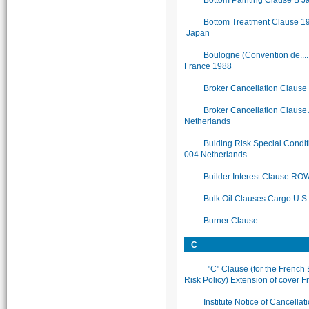
Bottom Treatment Clause 1
Japan
Boulogne (Convention de.....
France 1988
Broker Cancellation Clause
Broker Cancellation Claus
Netherlands
Buiding Risk Special Condi
004 Netherlands
Builder Interest Clause RO
Bulk Oil Clauses Cargo U.S
Burner Clause
C
"C" Clause (for the French 
Risk Policy) Extension of cover F
Institute Notice of Cancellat