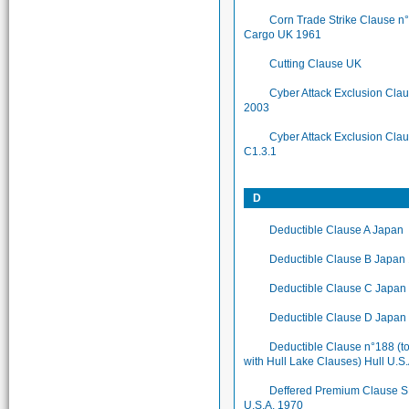
Corn Trade Strike Clause n
Cargo UK 1961
Cutting Clause UK
Cyber Attack Exclusion Cla
2003
Cyber Attack Exclusion Cla
C1.3.1
D
Deductible Clause A Japan
Deductible Clause B Japan
Deductible Clause C Japan
Deductible Clause D Japan
Deductible Clause n°188 (t
with Hull Lake Clauses) Hull U.S
Deffered Premium Clause 
U.S.A. 1970