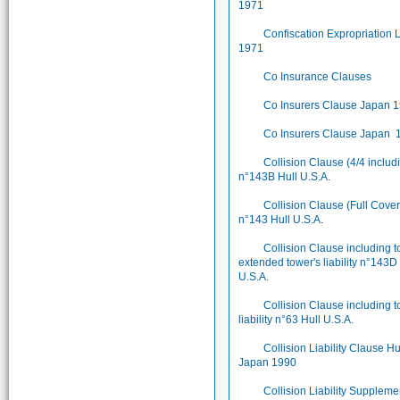
1971
Confiscation Expropriation
1971
Co Insurance Clauses
Co Insurers Clause Japan 
Co Insurers Clause Japan 
Collision Clause (4/4 includ
n°143B Hull U.S.A.
Collision Clause (Full Cove
n°143 Hull U.S.A
.
Collision Clause including 
extended tower's liability n°143D
U.S.A.
Collision Clause including t
liability n°63 Hull U.S.A.
Collision Liability Clause Hu
Japan 1990
Collision Liability Suppleme