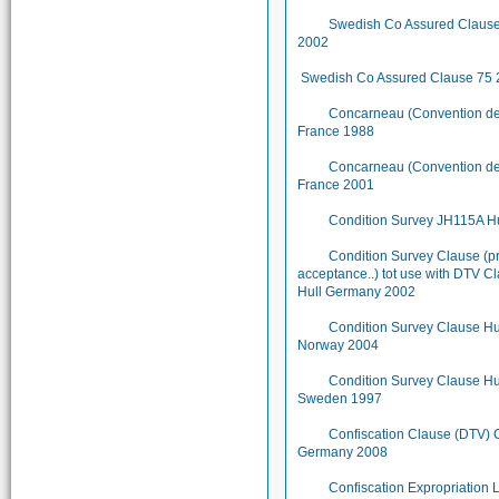
Swedish Co Assured Claus
2002
Swedish Co Assured Clause 75
Concarneau (Convention de.
France 1988
Concarneau (Convention de.
France 2001
Condition Survey JH115A Hu
Condition Survey Clause (p
acceptance..) tot use with DTV C
Hull Germany 2002
Condition Survey Clause Hu
Norway 2004
Condition Survey Clause Hu
Sweden 1997
Confiscation Clause (DTV) 
Germany 2008
Confiscation Expropriation